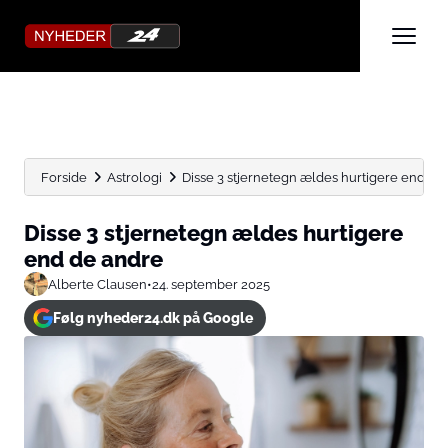
Forside
Astrologi
Disse 3 stjernetegn ældes hurtigere end de
Disse 3 stjernetegn ældes hurtigere
end de andre
Alberte Clausen
•
24. september 2025
Følg nyheder24.dk på Google