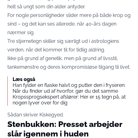
helt så ungt som din alder antyder.
For nogle personligheder slider mere på både krop og
sind – og det kan ses allerede, når 40-års dagen
nærmer sig.
Tre stjernetegn skiller sig særligt ud i astrologiens
verden, når det kommer til for tidlig aldring.
Ikke på grund af genetik, men på grund af livsstil,
tankemønstre og deres kompromisløse tilgang til livet.
Læs også
Han fylder en flaske halvt og putter den i fryseren:
Når du finder ud af hvorfor, gør du det samme
Kropssprogsekspert afslører: Her er 15 tegn på, at
nogen lyver over for dig
Sådan skriver
Kiskegyed
.
Stenbukken: Presset arbejder
slår igennem i huden