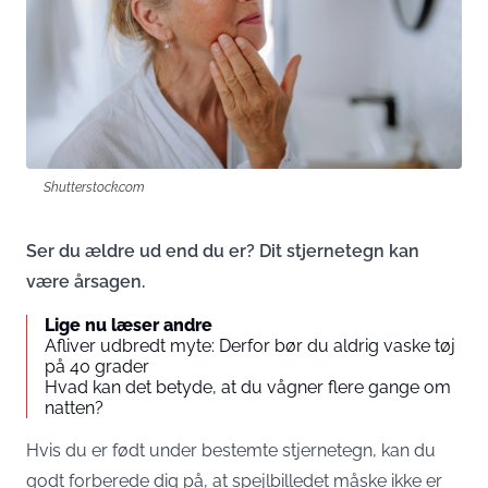
Shutterstock.com
Ser du ældre ud end du er? Dit stjernetegn kan
være årsagen.
Lige nu læser andre
Afliver udbredt myte: Derfor bør du aldrig vaske tøj
på 40 grader
Hvad kan det betyde, at du vågner flere gange om
natten?
Hvis du er født under bestemte stjernetegn, kan du
godt forberede dig på, at spejlbilledet måske ikke er