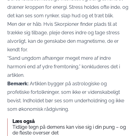
dræner kroppen for energi. Stress holdes ofte inde, og
det kan ses som rynker, slap hud og et træt blik.
Men der er håb. Hvis Skorpioner finder plads til at
trække sig tilbage, pleje deres indre og tage stress
alvorligt, kan de genskabe den magnetisme, de er
kendt for.
“Sand ungdom afhænger meget mere af indre
harmoni end af ydre fremtoning,” konkluderes det i
artiklen.
Bemærk:
Artiklen bygger på astrologiske og
profetiske fortolkninger, som ikke er videnskabeligt
bevist. Indholdet bør ses som underholdning og ikke
som økonomisk rådgivning.
Læs også
Tidlige tegn på demens kan vise sig i din pung – og
de fleste overser det