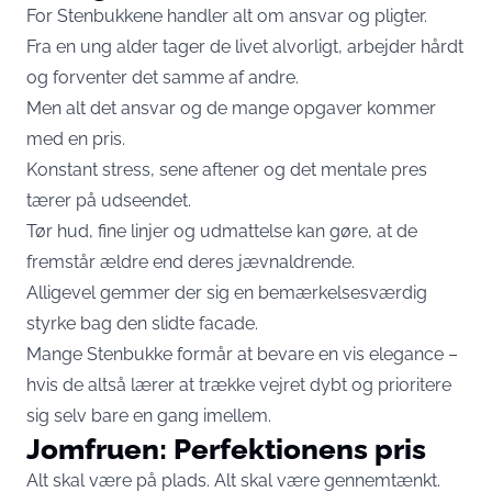
For Stenbukkene handler alt om ansvar og pligter.
Fra en ung alder tager de livet alvorligt, arbejder hårdt
og forventer det samme af andre.
Men alt det ansvar og de mange opgaver kommer
med en pris.
Konstant stress, sene aftener og det mentale pres
tærer på udseendet.
Tør hud, fine linjer og udmattelse kan gøre, at de
fremstår ældre end deres jævnaldrende.
Alligevel gemmer der sig en bemærkelsesværdig
styrke bag den slidte facade.
Mange Stenbukke formår at bevare en vis elegance –
hvis de altså lærer at trække vejret dybt og prioritere
sig selv bare en gang imellem.
Jomfruen: Perfektionens pris
Alt skal være på plads. Alt skal være gennemtænkt.