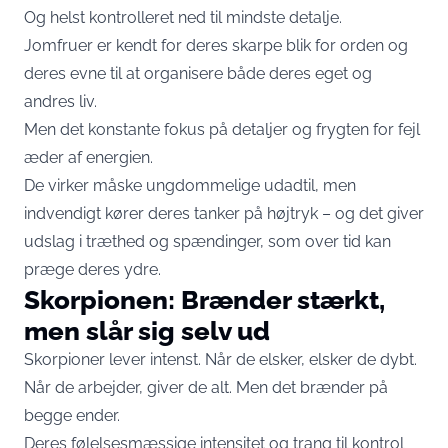
Og helst kontrolleret ned til mindste detalje.
Jomfruer er kendt for deres skarpe blik for orden og
deres evne til at organisere både deres eget og
andres liv.
Men det konstante fokus på detaljer og frygten for fejl
æder af energien.
De virker måske ungdommelige udadtil, men
indvendigt kører deres tanker på højtryk – og det giver
udslag i træthed og spændinger, som over tid kan
præge deres ydre.
Skorpionen: Brænder stærkt,
men slår sig selv ud
Skorpioner lever intenst. Når de elsker, elsker de dybt.
Når de arbejder, giver de alt. Men det brænder på
begge ender.
Deres følelsesmæssige intensitet og trang til kontrol