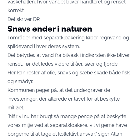
vaskehallen, hvor vandet bliver håndteret og renset
korrekt.
Det skriver
DR
.
Snavs ender i naturen
I områder med separatkloakering løber regnvand og
spildevand i hver deres system.
Det betyder, at vand fra bilvask i indkørslen ikke bliver
renset, før det ledes videre til åer, søer og fjorde.
Her kan rester af olie, snavs og sæbe skade både fisk
og smådyr.
Kommunen peger på, at det undergraver de
investeringer, der allerede er lavet for at beskytte
miljøet.
“Når vi nu har brugt så mange penge på at beskytte
vores miljø ved at separatkloakere, vil vi gerne have
borgerne til at tage et kollektivt ansvar,” siger Allan