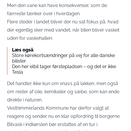
Men den vane kan have konsekvenser, som de
færreste tænker over i hverdagen.
Flere steder i landet bliver der nu sat fokus på, hvad
der egentlig sker med vandet, når bilen bliver vasket
uden for vaskehallen.
Læs også
Store kørekortsændringer på vej for alle danske
bilister
Den her elbil tager førstepladsen – og det er ikke
Tesla
Det handler ikke kun om snavs på lakken, men også
om rester af olie, kemikalier og sæbe, som kan ende
direkte i naturen.
Vesthimmerlands Kommune har derfor valgt at
reagere og sender nu en klar opfordring til borgerne.
Bilvask i indkørslen bør erstattes af en tur i