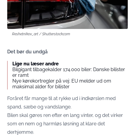
Reshetnikov_art / Shutterstock.com
Det bør du undgå
Lige nu læser andre
Bilgigant tilbagekalder 174.000 biler: Danske bilister
er ramt
Nye kørekortregler på vej: EU melder ud om
maksimal alder for bilister
Foråret får mange til at rykke ud i indkørslen med
spand, sæbe og vandslange.
Bilen skal gøres ren efter en lang vinter, og det virker
som en nem og harmløs løsning at klare det
derhjemme.