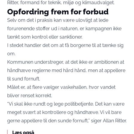
Ritter, formand for teknik, miljø og klimaudvalget.
Opfordring frem for forbud
Selv om det i praksis kan være ulovligt at lede
forurenende stoffer ud i naturen, er kampagnen ikke
tænkt som kontrol eller sanktioner.
I stedet handler det om at få borgerne til at tænke sig
om.
Kommunen understreger, at det ikke er ambitionen at
håndhæve reglerne med hård hånd, men at appellere
til sund fornuft.
Målet er, at flere vælger vaskehallen, hvor vandet
bliver renset korrekt.
“Vi skal ikke rundt og lege politibetjente. Det kan være
meget svært at kontrollere og håndhæve. Vi vil bare
gerne appellere til den sunde fornuft,” siger Allan Ritter.
Læs også