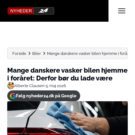
Forside
Biler
Mange danskere vasker bilen hjemme i foråret: De
Mange danskere vasker bilen hjemme
i foråret: Derfor bør du lade være
Alberte Clausen
•
5. maj 2026
Følg nyheder24.dk på Google