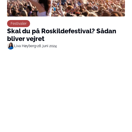
Festivaler
Skal du på Roskildefestival? Sådan
bliver vejret
Liva Høyberg
•
28. juni 2024