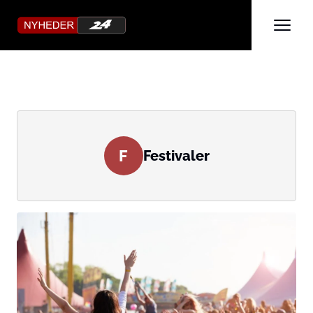
F
Festivaler