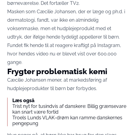
børneværelse. Det fortæller
TV2
.
Masken som Cæcilie Johansen, der er læge og ph.d. i
dermatologi, fandt, var ikke en almindelig
voksenmaske, men et hudplejeprodukt med et
udtryk, der ifølge hende tydeligt appellerer til børn.
Fundet fik hende til at reagere kraftigt på Instagram,
hvor hendes video nu er blevet vist over 600.000
gange.
Frygter problematisk kemi
Cæcilie Johansen mener, at markedsføring af
hudplejeprodukter til børn bør forbydes.
Læs også
Trist nyt for tusindvis af danskere: Billig grænsevare
kan snart være fortid
Troels Lunds VLAK-drøm kan ramme danskernes
pengepung