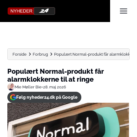
Forside
Forbrug
Populært Normal-produkt får alarmklokkerne 
Populært Normal-produkt får
alarmklokkerne til at ringe
Mie Møller Bie
•
28. maj 2026
Følg nyheder24.dk på Google