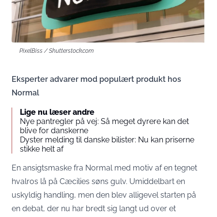
PixelBiss / Shutterstock.com
Eksperter advarer mod populært produkt hos
Normal
Lige nu læser andre
Nye pantregler på vej: Så meget dyrere kan det
blive for danskerne
Dyster melding til danske bilister: Nu kan priserne
stikke helt af
En ansigtsmaske fra Normal med motiv af en tegnet
hvalros lå på Cæcilies søns gulv. Umiddelbart en
uskyldig handling, men den blev alligevel starten på
en debat, der nu har bredt sig langt ud over et