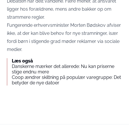
Debatten har delt vandene. Flere mener, at ansvaret
ligger hos forældrene, mens andre bakker op om
strammere regler.
Fungerende erhvervsminister Morten Bødskov afviser
ikke, at der kan blive behov for nye stramninger, især
fordi børn i stigende grad møder reklamer via sociale
medier.
Læs også
Danskerne mærker det allerede: Nu kan priserne
stige endnu mere
Coop ændrer skiltning på populær varegruppe: Det
betyder de nye datoer