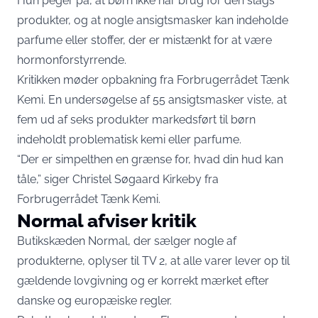
Hun peger på, at børn ikke har brug for den slags
produkter, og at nogle ansigtsmasker kan indeholde
parfume eller stoffer, der er mistænkt for at være
hormonforstyrrende.
Kritikken møder opbakning fra Forbrugerrådet Tænk
Kemi. En undersøgelse af 55 ansigtsmasker viste, at
fem ud af seks produkter markedsført til børn
indeholdt problematisk kemi eller parfume.
“Der er simpelthen en grænse for, hvad din hud kan
tåle,” siger Christel Søgaard Kirkeby fra
Forbrugerrådet Tænk Kemi.
Normal afviser kritik
Butikskæden Normal, der sælger nogle af
produkterne, oplyser til TV 2, at alle varer lever op til
gældende lovgivning og er korrekt mærket efter
danske og europæiske regler.