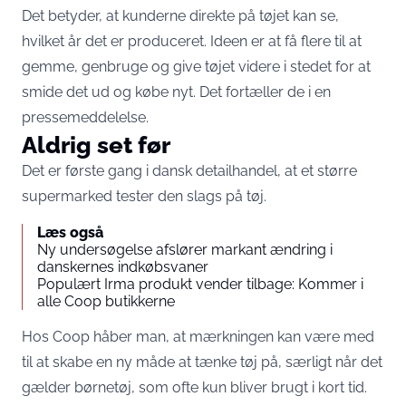
Det betyder, at kunderne direkte på tøjet kan se,
hvilket år det er produceret. Ideen er at få flere til at
gemme, genbruge og give tøjet videre i stedet for at
smide det ud og købe nyt. Det fortæller de i en
pressemeddelelse.
Aldrig set før
Det er første gang i dansk detailhandel, at et større
supermarked tester den slags på tøj.
Læs også
Ny undersøgelse afslører markant ændring i
danskernes indkøbsvaner
Populært Irma produkt vender tilbage: Kommer i
alle Coop butikkerne
Hos Coop håber man, at mærkningen kan være med
til at skabe en ny måde at tænke tøj på, særligt når det
gælder børnetøj, som ofte kun bliver brugt i kort tid.