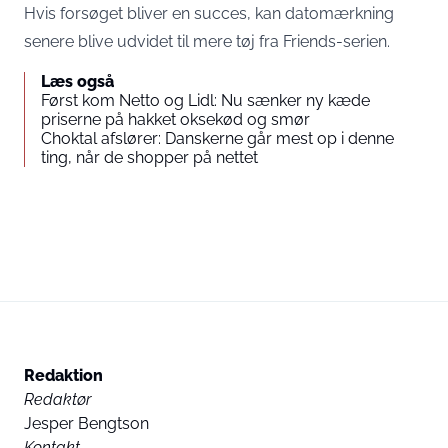
Hvis forsøget bliver en succes, kan datomærkning
senere blive udvidet til mere tøj fra Friends-serien.
Læs også
Først kom Netto og Lidl: Nu sænker ny kæde
priserne på hakket oksekød og smør
Choktal afslører: Danskerne går mest op i denne
ting, når de shopper på nettet
Redaktion
Redaktør
Jesper Bengtson
Kontakt