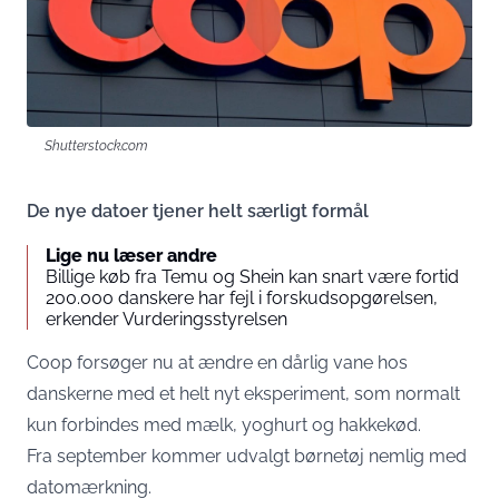
Shutterstock.com
De nye datoer tjener helt særligt formål
Lige nu læser andre
Billige køb fra Temu og Shein kan snart være fortid
200.000 danskere har fejl i forskudsopgørelsen,
erkender Vurderingsstyrelsen
Coop forsøger nu at ændre en dårlig vane hos
danskerne med et helt nyt eksperiment, som normalt
kun forbindes med mælk, yoghurt og hakkekød.
Fra september kommer udvalgt børnetøj nemlig med
datomærkning.