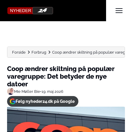
Forside
Forbrug
Coop ændrer skiltning på populær varegruppe
Coop ændrer skiltning på populær
varegruppe: Det betyder de nye
datoer
Mie Møller Bie
•
19. maj 2026
Følg nyheder24.dk på Google