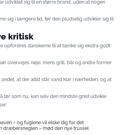
 udviklet sig til en større brand, uden at nogen
 sig i længere tid, før den pludselig udvikler sig til
 kritisk
ge opfordres danskerne til at tænke sig ekstra godt
r overvejes nøje, mens grill, bål og andre former
andet, at der altid står vand klar i nærheden, og at
å tør som nu, kan selv den mindste gnist udvikle
er.
en – og fuglene vil elske dig for det
lem dræbersneglen – mød den nye trussel