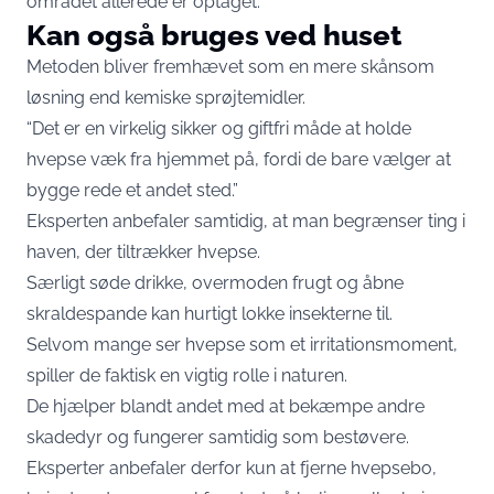
området allerede er optaget.
Kan også bruges ved huset
Metoden bliver fremhævet som en mere skånsom
løsning end kemiske sprøjtemidler.
“Det er en virkelig sikker og giftfri måde at holde
hvepse væk fra hjemmet på, fordi de bare vælger at
bygge rede et andet sted.”
Eksperten anbefaler samtidig, at man begrænser ting i
haven, der tiltrækker hvepse.
Særligt søde drikke, overmoden frugt og åbne
skraldespande kan hurtigt lokke insekterne til.
Selvom mange ser hvepse som et irritationsmoment,
spiller de faktisk en vigtig rolle i naturen.
De hjælper blandt andet med at bekæmpe andre
skadedyr og fungerer samtidig som bestøvere.
Eksperter anbefaler derfor kun at fjerne hvepsebo,