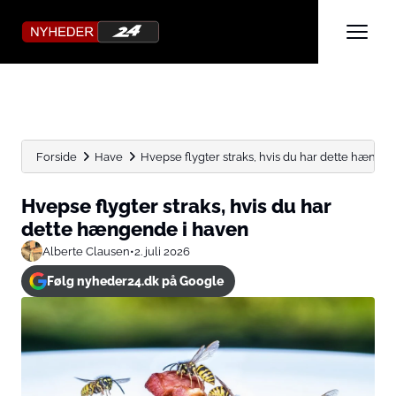
Forside
Have
Hvepse flygter straks, hvis du har dette hænge
Hvepse flygter straks, hvis du har
dette hængende i haven
Alberte Clausen
•
2. juli 2026
Følg nyheder24.dk på Google