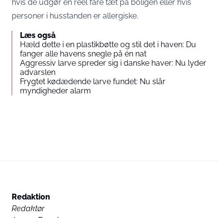
hvis de udgør en reel fare tæt på boligen eller hvis
personer i husstanden er allergiske.
Læs også
Hæld dette i en plastikbøtte og stil det i haven: Du
fanger alle havens snegle på én nat
Aggressiv larve spreder sig i danske haver: Nu lyder
advarslen
Frygtet kødædende larve fundet: Nu slår
myndigheder alarm
Redaktion
Redaktør