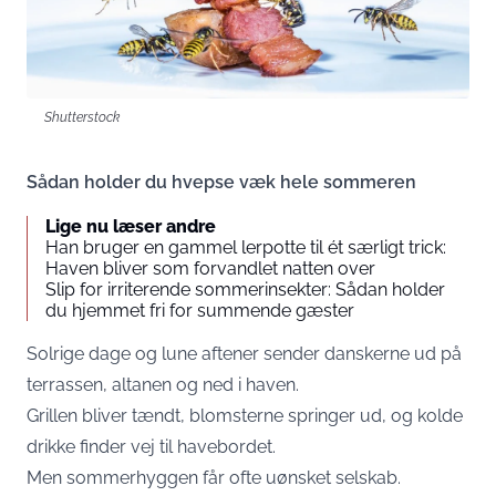
Shutterstock
Sådan holder du hvepse væk hele sommeren
Lige nu læser andre
Han bruger en gammel lerpotte til ét særligt trick:
Haven bliver som forvandlet natten over
Slip for irriterende sommerinsekter: Sådan holder
du hjemmet fri for summende gæster
Solrige dage og lune aftener sender danskerne ud på
terrassen, altanen og ned i haven.
Grillen bliver tændt, blomsterne springer ud, og kolde
drikke finder vej til havebordet.
Men sommerhyggen får ofte uønsket selskab.