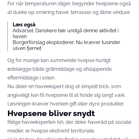
For når temperaturen stiger, begynder hvepsene også
at dukke op omkring haver, terrasser og åbne vinduer.
Læs også
Advarsel: Danskere bør undgå denne aktivitet i
haven
Borgerforslag eksploderer: Nu kræver tusinder
ulven fjernet
Og for mange kan summende hvepse hurtigt
ødelægge både grillmiddage og afslappende
eftermiddage i solen.
Nu deler en haveekspert dog et simpelt trick, som
angiveligt kan få hvepsene til at holde sig langt væk.
Løsningen kræver hverken gift eller dyre produkter.
Hvepsene bliver snydt
Ifølge haveeksperten Ish, der deler haveråd på sociale
medier, er hvepse ekstremt territoriale.