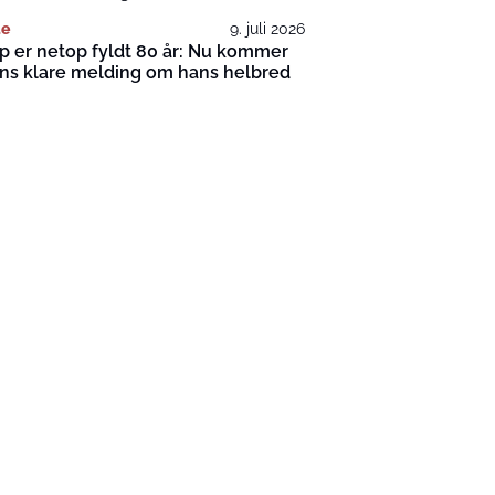
te
9. juli 2026
 er netop fyldt 80 år: Nu kommer
ns klare melding om hans helbred