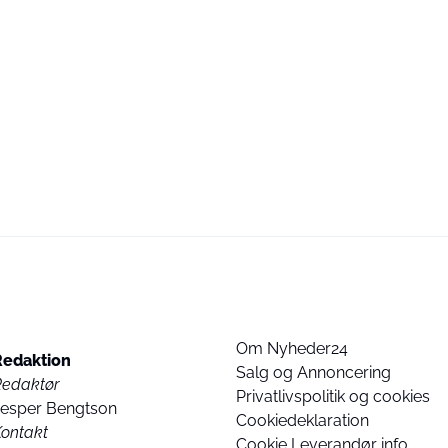
Om Nyheder24
Redaktion
Salg og Annoncering
Redaktør
Privatlivspolitik og cookies
Jesper Bengtson
Cookiedeklaration
ontakt
Cookie Leverandør info