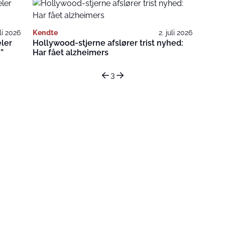
uli 2026
Kendte
2. juli 2026
ler
Hollywood-stjerne afslører trist nyhed:
”
Har fået alzheimers
3