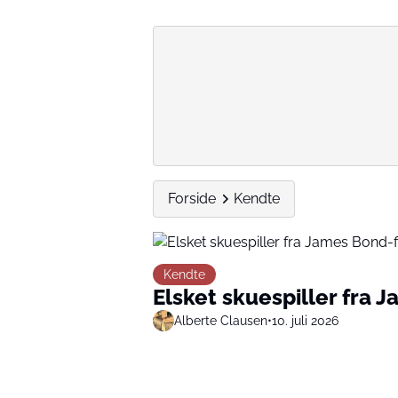
Forside
Kendte
Kendte
Elsket skuespiller fra 
Alberte Clausen
•
10. juli 2026