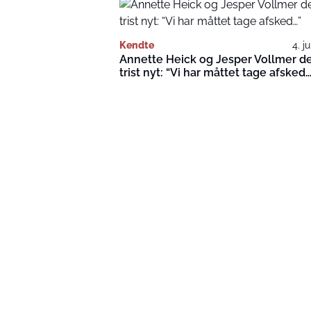
Kendte
4. j
Annette Heick og Jesper Vollmer de
trist nyt: “Vi har måttet tage afsked…