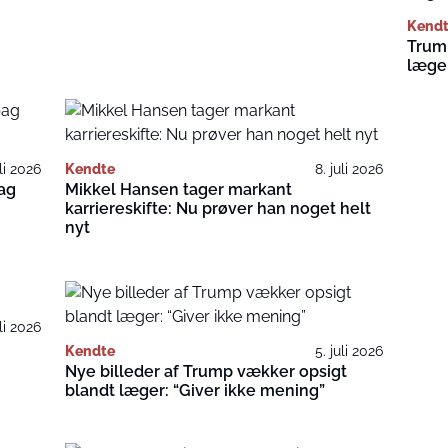
Kend
Trump
læge
uli 2026
Kendte
8. juli 2026
ag
Mikkel Hansen tager markant
karriereskifte: Nu prøver han noget helt
nyt
uli 2026
Kendte
5. juli 2026
Nye billeder af Trump vækker opsigt
blandt læger: “Giver ikke mening”