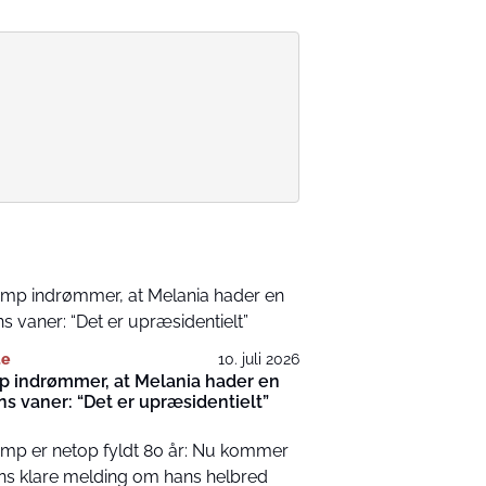
te
10. juli 2026
p indrømmer, at Melania hader en
ns vaner: “Det er upræsidentielt”