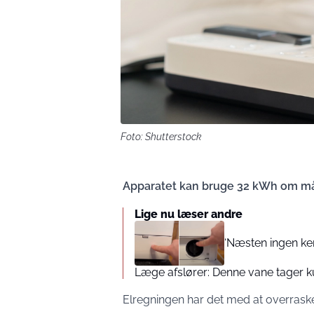
Foto: Shutterstock
Apparatet kan bruge 32 kWh om m
Lige nu læser andre
‘Næsten ingen ken
Læge afslører: Denne vane tager k
Elregningen har det med at overraske 