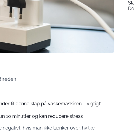
Sl
De
åneden.
der til denne klap på vaskemaskinen – vigtigt’
un 10 minutter og kan reducere stress
negativt, hvis man ikke tænker over, hvilke