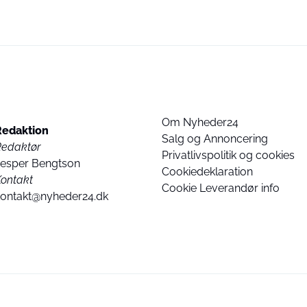
Om Nyheder24
Redaktion
Salg og Annoncering
Redaktør
Privatlivspolitik og cookies
Jesper Bengtson
Cookiedeklaration
ontakt
Cookie Leverandør info
kontakt@nyheder24.dk