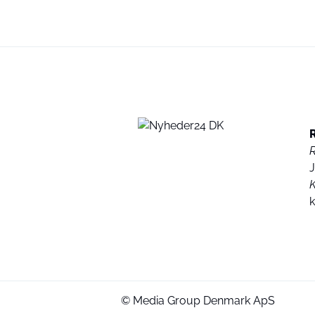
K
© Media Group Denmark ApS