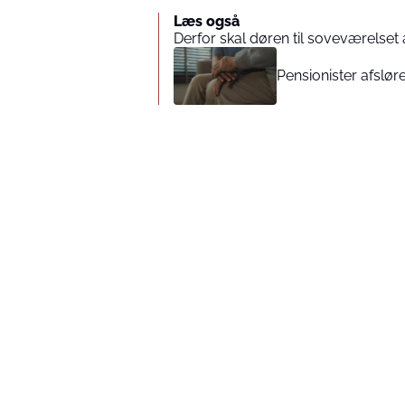
Læs også
Derfor skal døren til soveværelset 
Pensionister afsløre