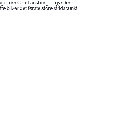
aget om Christiansborg begynder:
tte bliver det første store stridspunkt