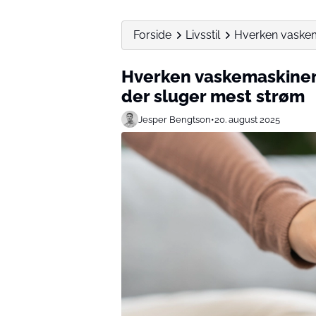
Forside
Livsstil
Hverken vaskema
Hverken vaskemaskinen 
der sluger mest strøm
Jesper Bengtson
•
20. august 2025