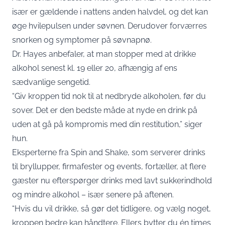
især er gældende i nattens anden halvdel, og det kan
øge hvilepulsen under søvnen. Derudover forværres
snorken og symptomer på søvnapnø.
Dr. Hayes anbefaler, at man stopper med at drikke
alkohol senest kl. 19 eller 20, afhængig af ens
sædvanlige sengetid.
“Giv kroppen tid nok til at nedbryde alkoholen, før du
sover. Det er den bedste måde at nyde en drink på
uden at gå på kompromis med din restitution,” siger
hun.
Eksperterne fra Spin and Shake, som serverer drinks
til bryllupper, firmafester og events, fortæller, at flere
gæster nu efterspørger drinks med lavt sukkerindhold
og mindre alkohol – især senere på aftenen.
“Hvis du vil drikke, så gør det tidligere, og vælg noget,
kroppen bedre kan håndtere. Ellers bytter du én times