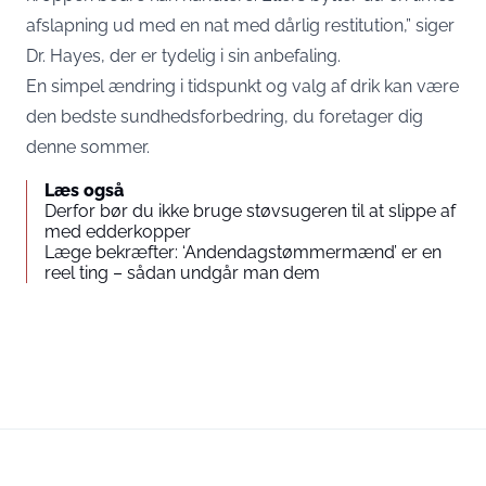
afslapning ud med en nat med dårlig restitution,” siger
Dr. Hayes, der er tydelig i sin anbefaling.
En simpel ændring i tidspunkt og valg af drik kan være
den bedste sundhedsforbedring, du foretager dig
denne sommer.
Læs også
Derfor bør du ikke bruge støvsugeren til at slippe af
med edderkopper
Læge bekræfter: ‘Andendagstømmermænd’ er en
reel ting – sådan undgår man dem