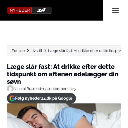
Forside
Livsstil
Læge slår fast: At drikke efter dette tidspunkt 
Læge slår fast: At drikke efter dette
tidspunkt om aftenen ødelægger din
søvn
Nicolai Busekist
•
17. september 2025
Følg nyheder24.dk på Google