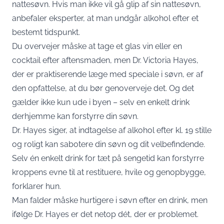
nattesøvn. Hvis man ikke vil gå glip af sin nattesøvn,
anbefaler eksperter, at man undgår alkohol efter et
bestemt tidspunkt.
Du overvejer måske at tage et glas vin eller en
cocktail efter aftensmaden, men Dr. Victoria Hayes,
der er praktiserende læge med speciale i søvn, er af
den opfattelse, at du bør genoverveje det. Og det
gælder ikke kun ude i byen – selv en enkelt drink
derhjemme kan forstyrre din søvn.
Dr. Hayes siger, at indtagelse af alkohol efter kl. 19 stille
og roligt kan sabotere din søvn og dit velbefindende.
Selv én enkelt drink for tæt på sengetid kan forstyrre
kroppens evne til at restituere, hvile og genopbygge,
forklarer hun.
Man falder måske hurtigere i søvn efter en drink, men
ifølge Dr. Hayes er det netop dét, der er problemet.