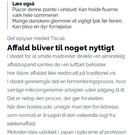
Læs også
Placer denne plante i vinduet: Kan holde fluerne
væk hele sommeren
Mange danskere glemmer et vigtigt tjek før ferien:
Kan blive en dyr fornøjelse
Det oplyser mediet
Tiscali
.
Affald bliver til noget nyttigt
I stedet for at smide madrester direkte i en almindelig
affaldsspand samles de i en lufttæt beholder.
Her bliver affaldet ikke nedbrudt på traditionel vis.
I stedet gennemgår det en fermenteringsproces, hvor
særlige mikroorganismer arbejder uden adgang til ilt.
Det er netop den proces, der gør forskellen.
Når ilten holdes ude, undgår man den forrådnelse,
som normalt er årsagen til den velkendte lugt fra
køkkenaffald.
Metoden blev udviklet i Japan i 1980’erne af professor