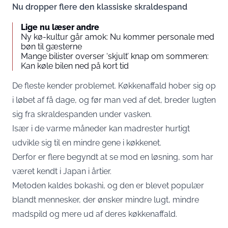
Nu dropper flere den klassiske skraldespand
Lige nu læser andre
Ny kø-kultur går amok: Nu kommer personale med
bøn til gæsterne
Mange bilister overser ‘skjult’ knap om sommeren:
Kan køle bilen ned på kort tid
De fleste kender problemet. Køkkenaffald hober sig op
i løbet af få dage, og før man ved af det, breder lugten
sig fra skraldespanden under vasken.
Især i de varme måneder kan madrester hurtigt
udvikle sig til en mindre gene i køkkenet.
Derfor er flere begyndt at se mod en løsning, som har
været kendt i Japan i årtier.
Metoden kaldes bokashi, og den er blevet populær
blandt mennesker, der ønsker mindre lugt, mindre
madspild og mere ud af deres køkkenaffald.