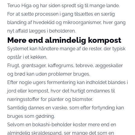
Teruo Higa og har siden spredt sig til mange lande.
For at sætte processen i gang tilsættes en særlig
blanding af hvedeklid og mikroorganismer, hver gang
nyt affald lægges i beholderen.
Mere end almindelig kompost
Systemet kan håndtere mange af de rester, der typisk
opstår i et køkken.
Frugt, grøntsager, kaffegrums, tebreve, æggeskaller
og brød kan uden problemer bruges.
Efter nogle ugers fermentering kan indholdet blandes i
jord eller kompost, hvor det hurtigt omdannes til
næringsstoffer for planter og blomster.
Samtidig dannes en væske, som efter fortynding kan
bruges som gødning.
Selvom en bokashi-beholder koster mere end en
almindelig skraldespand, ser mange det som en