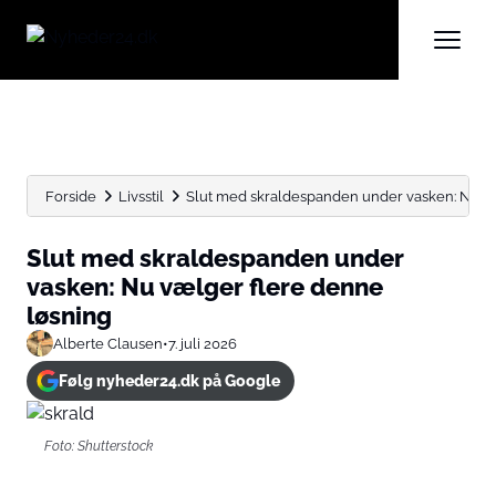
Forside
Livsstil
Slut med skraldespanden under vasken: Nu væ
Slut med skraldespanden under
vasken: Nu vælger flere denne
løsning
Alberte Clausen
•
7. juli 2026
Følg nyheder24.dk på Google
Foto: Shutterstock