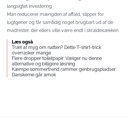
langsigtet investering.
Man reducerer mængden af affald, slipper for
lugtgener og får samtidig noget brugbart ud af de
madrester, der ellers ville være endt i skraldesækken.
Læs også
Træt af myg om natten? Dette T-shirt-trick
overrasker mange
Flere dropper toiletpapir: Vælger nu denne
alternative og billigere løsning
Kæmpe sommertrend rammer genbrugspladser:
Danskerne går amok