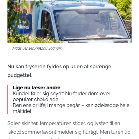
Mads Jensen/Ritzau Scanpix
Nu kan fryseren fyldes op uden at sprænge
budgettet
Lige nu læser andre
Kunder føler sig snydt: Nu falder dom over
populær chokolade
Den ene grillfejl mange begår – kan ødelægge hele
måltidet
Solen skinner, temperaturen stiger, og lysten til en
iskold sommerfavorit melder sig hurtigt. Men turen ud