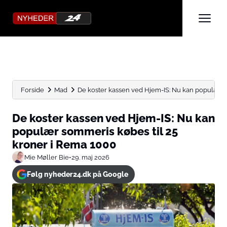
Forside
Mad
De koster kassen ved Hjem-IS: Nu kan populær s
De koster kassen ved Hjem-IS: Nu kan
populær sommeris købes til 25
kroner i Rema 1000
Mie Møller Bie
•
29. maj 2026
Følg nyheder24.dk på Google