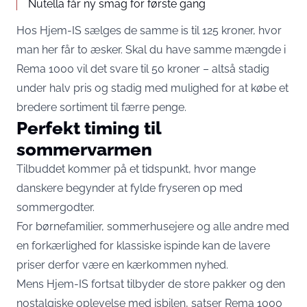
Nutella får ny smag for første gang
Hos
Hjem-IS
sælges de samme is til 125 kroner, hvor
man her får to æsker. Skal du have samme mængde i
Rema 1000 vil det svare til 50 kroner – altså stadig
under halv pris og stadig med mulighed for at købe et
bredere sortiment til færre penge.
Perfekt timing til
sommervarmen
Tilbuddet kommer på et tidspunkt, hvor mange
danskere begynder at fylde fryseren op med
sommergodter.
For børnefamilier, sommerhusejere og alle andre med
en forkærlighed for klassiske ispinde kan de lavere
priser derfor være en kærkommen nyhed.
Mens Hjem-IS fortsat tilbyder de store pakker og den
nostalgiske oplevelse med isbilen, satser Rema 1000