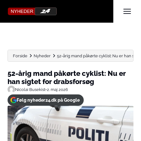
Forside
Nyheder
52-årig mand påkørte cyklist: Nu er han sigt
52-årig mand påkørte cyklist: Nu er
han sigtet for drabsforsøg
Nicolai Busekist
•
2. maj 2026
Følg nyheder24.dk på Google