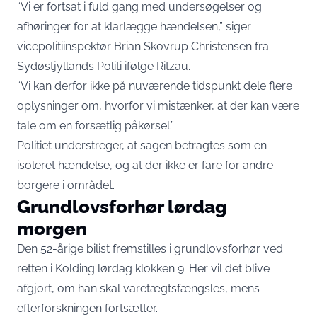
“Vi er fortsat i fuld gang med undersøgelser og
afhøringer for at klarlægge hændelsen,” siger
vicepolitiinspektør Brian Skovrup Christensen fra
Sydøstjyllands Politi ifølge Ritzau.
“Vi kan derfor ikke på nuværende tidspunkt dele flere
oplysninger om, hvorfor vi mistænker, at der kan være
tale om en forsætlig påkørsel.”
Politiet understreger, at sagen betragtes som en
isoleret hændelse, og at der ikke er fare for andre
borgere i området.
Grundlovsforhør lørdag
morgen
Den 52-årige bilist fremstilles i grundlovsforhør ved
retten i Kolding lørdag klokken 9. Her vil det blive
afgjort, om han skal varetægtsfængsles, mens
efterforskningen fortsætter.