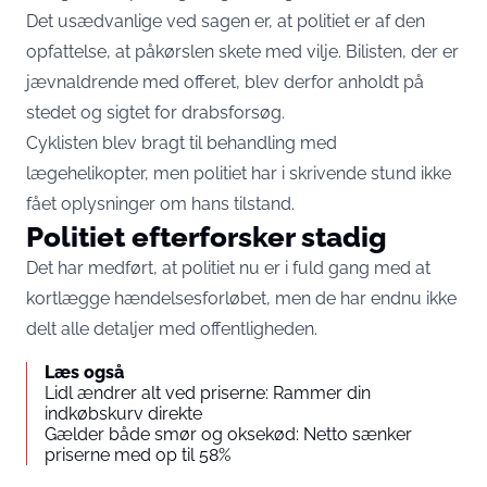
Det usædvanlige ved sagen er, at politiet er af den
opfattelse, at påkørslen skete med vilje. Bilisten, der er
jævnaldrende med offeret, blev derfor anholdt på
stedet og sigtet for drabsforsøg.
Cyklisten blev bragt til behandling med
lægehelikopter, men politiet har i skrivende stund ikke
fået oplysninger om hans tilstand.
Politiet efterforsker stadig
Det har medført, at politiet nu er i fuld gang med at
kortlægge hændelsesforløbet, men de har endnu ikke
delt alle detaljer med offentligheden.
Læs også
Lidl ændrer alt ved priserne: Rammer din
indkøbskurv direkte
Gælder både smør og oksekød: Netto sænker
priserne med op til 58%