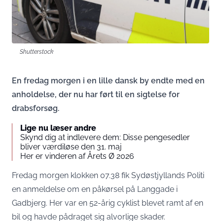
Shutterstock
En fredag morgen i en lille dansk by endte med en
anholdelse, der nu har ført til en sigtelse for
drabsforsøg.
Lige nu læser andre
Skynd dig at indlevere dem: Disse pengesedler
bliver værdiløse den 31. maj
Her er vinderen af Årets Ø 2026
Fredag morgen klokken 07.38 fik Sydøstjyllands Politi
en anmeldelse om en påkørsel på Langgade i
Gadbjerg. Her var en 52-årig cyklist blevet ramt af en
bil og havde pådraget sig alvorlige skader.