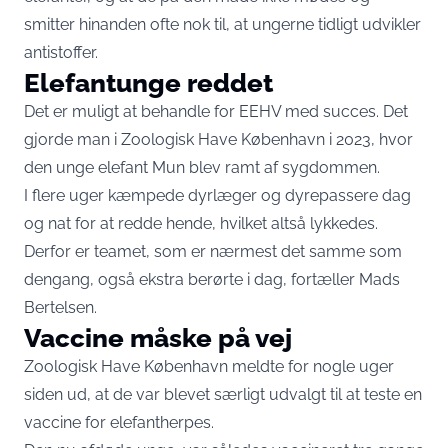
smitter hinanden ofte nok til, at ungerne tidligt udvikler
antistoffer.
Elefantunge reddet
Det er muligt at behandle for EEHV med succes. Det
gjorde man i Zoologisk Have København i 2023, hvor
den unge elefant Mun blev ramt af sygdommen.
I flere uger kæmpede dyrlæger og dyrepassere dag
og nat for at redde hende, hvilket altså lykkedes.
Derfor er teamet, som er nærmest det samme som
dengang, også ekstra berørte i dag, fortæller Mads
Bertelsen.
Vaccine måske på vej
Zoologisk Have København meldte for nogle uger
siden ud, at de var blevet særligt udvalgt til at teste en
vaccine for elefantherpes.