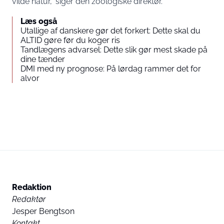
vilde natur,” siger den zoologiske direktør.
Læs også
Utallige af danskere gør det forkert: Dette skal du
ALTID gøre før du koger ris
Tandlægens advarsel: Dette slik gør mest skade på
dine tænder
DMI med ny prognose: På lørdag rammer det for
alvor
Redaktion
Redaktør
Jesper Bengtson
Kontakt