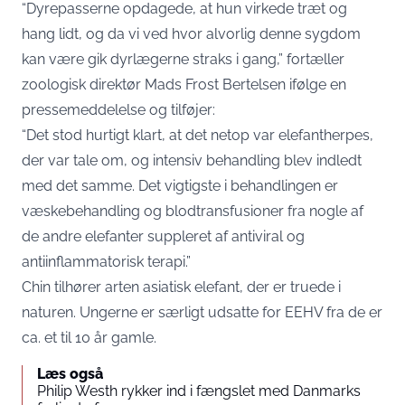
“Dyrepasserne opdagede, at hun virkede træt og
hang lidt, og da vi ved hvor alvorlig denne sygdom
kan være gik dyrlægerne straks i gang,” fortæller
zoologisk direktør Mads Frost Bertelsen ifølge en
pressemeddelelse
og tilføjer:
“Det stod hurtigt klart, at det netop var elefantherpes,
der var tale om, og intensiv behandling blev indledt
med det samme. Det vigtigste i behandlingen er
væskebehandling og blodtransfusioner fra nogle af
de andre elefanter suppleret af antiviral og
antiinflammatorisk terapi.”
Chin tilhører arten asiatisk elefant, der er truede i
naturen. Ungerne er særligt udsatte for EEHV fra de er
ca. et til 10 år gamle.
Læs også
Philip Westh rykker ind i fængslet med Danmarks