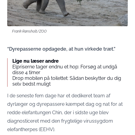
Frank Rønsholt/ZOO
“Dyrepasserne opdagede, at hun virkede træt.”
Lige nu læser andre
Elpriserne tager endnu et hop: Forsøg at undgå
disse 4 timer
Drop mobilen på toilettet: Sådan beskytter du dig
selv bedst muligt
I de seneste fem dage har et dedikeret team af
dyrlæger og dyrepassere kæmpet dag og nat for at
redde elefantungen Chin, der i sidste uge blev
diagnosticeret med den frygtelige virussygdom
elefantherpes (EEHV).