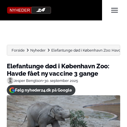
Forside
Nyheder
Elefantunge død i København Zoo: Havde fået
Elefantunge død i København Zoo:
Havde fået ny vaccine 3 gange
Jesper Bengtson
•
30. september 2025
Følg nyheder24.dk på Google