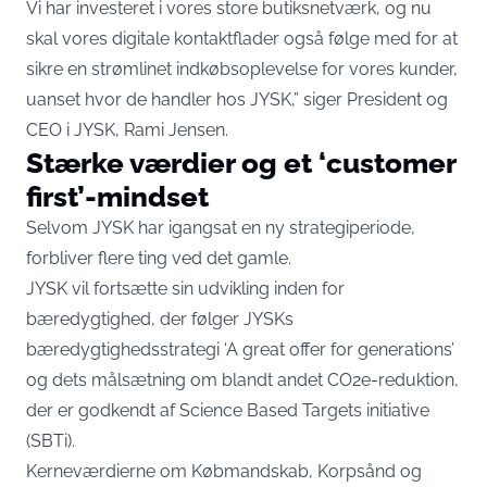
Vi har investeret i vores store butiksnetværk, og nu
skal vores digitale kontaktflader også følge med for at
sikre en strømlinet indkøbsoplevelse for vores kunder,
uanset hvor de handler hos JYSK,” siger President og
CEO i JYSK, Rami Jensen.
Stærke værdier og et ‘customer
first’-mindset
Selvom JYSK har igangsat en ny strategiperiode,
forbliver flere ting ved det gamle.
JYSK vil fortsætte sin udvikling inden for
bæredygtighed, der følger JYSKs
bæredygtighedsstrategi ‘A great offer for generations’
og dets målsætning om blandt andet CO2e-reduktion,
der er godkendt af Science Based Targets initiative
(SBTi).
Kerneværdierne om Købmandskab, Korpsånd og