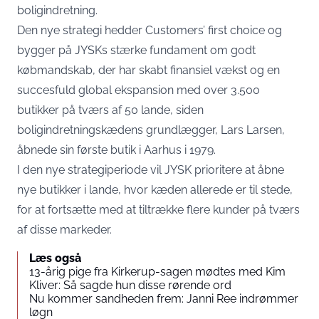
boligindretning.
Den nye strategi hedder Customers’ first choice og
bygger på
JYSKs
stærke fundament om godt
købmandskab, der har skabt finansiel vækst og en
succesfuld global ekspansion med over 3.500
butikker på tværs af 50 lande, siden
boligindretningskædens grundlægger, Lars Larsen,
åbnede sin første butik i Aarhus i 1979.
I den nye strategiperiode vil JYSK prioritere at åbne
nye butikker i lande, hvor kæden allerede er til stede,
for at fortsætte med at tiltrække flere kunder på tværs
af disse markeder.
Læs også
13-årig pige fra Kirkerup-sagen mødtes med Kim
Kliver: Så sagde hun disse rørende ord
Nu kommer sandheden frem: Janni Ree indrømmer
løgn