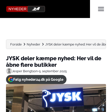
Forside
Nyheder
JYSK deler kæmpe nyhed: Her vil de åbne fl
JYSK deler kæmpe nyhed: Her vil de
åbne flere butikker
Jesper Bengtson
•
5. september 2025
Følg nyheder24.dk på Google