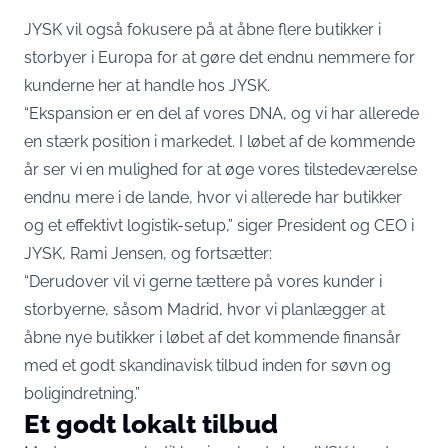
JYSK vil også fokusere på at åbne flere butikker i
storbyer i Europa for at gøre det endnu nemmere for
kunderne her at handle hos JYSK.
“Ekspansion er en del af vores DNA, og vi har allerede
en stærk position i markedet. I løbet af de kommende
år ser vi en mulighed for at øge vores tilstedeværelse
endnu mere i de lande, hvor vi allerede har butikker
og et effektivt logistik-setup,” siger President og CEO i
JYSK, Rami Jensen, og fortsætter:
“Derudover vil vi gerne tættere på vores kunder i
storbyerne, såsom Madrid, hvor vi planlægger at
åbne nye butikker i løbet af det kommende finansår
med et godt skandinavisk tilbud inden for søvn og
boligindretning.”
Et godt lokalt tilbud