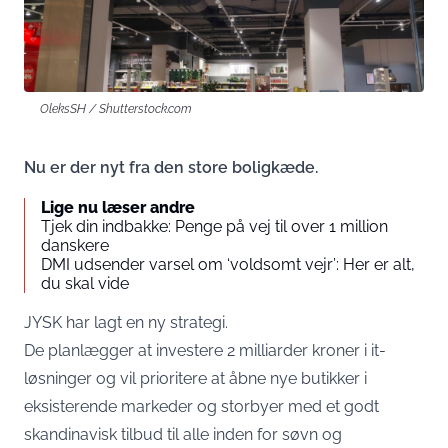
OleksSH / Shutterstock.com
Nu er der nyt fra den store boligkæde.
Lige nu læser andre
Tjek din indbakke: Penge på vej til over 1 million
danskere
DMI udsender varsel om ‘voldsomt vejr’: Her er alt,
du skal vide
JYSK har lagt en ny strategi.
De planlægger at investere 2 milliarder kroner i it-
løsninger og vil prioritere at åbne nye butikker i
eksisterende markeder og storbyer med et godt
skandinavisk tilbud til alle inden for søvn og