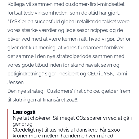
Kollega vil sammen med customer-first-mindsettet
fortsat lede virksomheden, som de altid har gjort.
“JYSK er en succesfuld global retailkæde takket være
vores stærke værdier og ledelsesprincipper, og de
bliver ved med at være kernen i alt, hvad vi gør. Derfor
giver det kun mening, at vores fundament forbliver
det samme i den nye strategiperiode sammen med
vores gode tilbud inden for skandinavisk søvn og
boligindretning,” siger President og CEO i JYSK, Rami
Jensen.
Den nye strategi, Customers’ first choice, gælder frem
til slutningen af finansåret 2028.
Læs også
Nye tal chokerer: Så meget CO2 sparer vi ved at gå i
genbrug
Glædeligt nyt til tusindvis af danskere: Får 1.300
kroner mere mellem hænderne hver måned