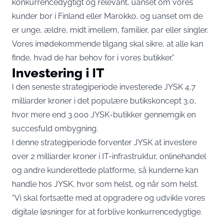
konkurrencedygtigt og relevant, uanset om vores
kunder bor i Finland eller Marokko, og uanset om de
er unge, ældre, midt imellem, familier, par eller singler.
Vores imødekommende tilgang skal sikre, at alle kan
finde, hvad de har behov for i vores butikker.”
Investering i IT
I den seneste strategiperiode investerede JYSK 4,7
milliarder kroner i det populære butikskoncept 3.0,
hvor mere end 3.000 JYSK-butikker gennemgik en
succesfuld ombygning.
I denne strategiperiode forventer JYSK at investere
over 2 milliarder kroner i IT-infrastruktur, onlinehandel
og andre kunderettede platforme, så kunderne kan
handle hos JYSK, hvor som helst, og når som helst.
“Vi skal fortsætte med at opgradere og udvikle vores
digitale løsninger for at forblive konkurrencedygtige.