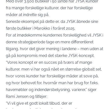
Med over 3.500 butikker i 50 lande har JYSK kunder
fra mange forskellige kulturer, der har forskellige
måder at indrette sig på.
Seneste eksempel på dette er, da JYSK åbnede sine
første butikker i Marokko i foråret 2025.
For at imødekomme kundernes forskellighed vil JYSK i
denne strategiperiode tage en mere differentieret
tilgang, hvor det giver mening i landene – men uden at
gå på kompromis med det stærke JYSK-koncept.
“Vores koncept er en succes på tværs af mange
kulturer, men vi har også nået en størrelse globalt set,
hvor vores kunder har forskellige måder at sove på,
og hvor behovet for, hvornår man har brug for f.eks.
havemøbler og indendørsbelysning, varierer,” siger
Rami Jensen og tilføjer:
“Vi vil give et godt lokalt tilbud, der er