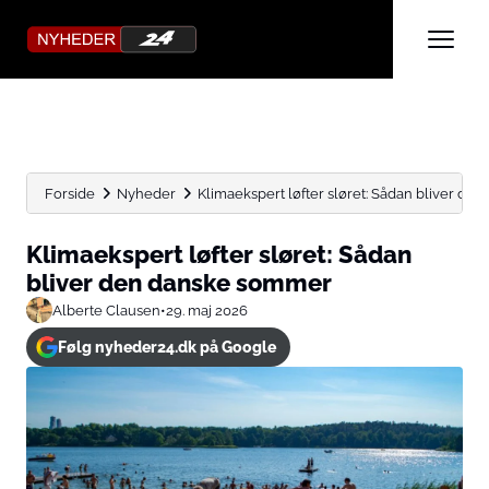
Forside
Nyheder
Klimaekspert løfter sløret: Sådan bliver d
Klimaekspert løfter sløret: Sådan
bliver den danske sommer
Alberte Clausen
•
29. maj 2026
Følg nyheder24.dk på Google