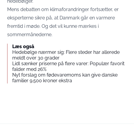
hedebølger.
Mens debatten om klimaforandringer fortsætter, er
eksperterne sikre på, at Danmark går en varmere
fremtid i møde. Og det vil kunne mærkes i
sommermånederne.
Læs også
Hedebølge nærmer sig: Flere steder har allerede
meldt over 30 grader
Lidl sænker priserne på flere varer: Populær favorit
falder med 26%
Nyt forslag om fødevaremoms kan give danske
familier 9.500 kroner ekstra