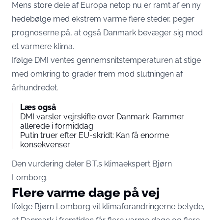
Mens store dele af Europa netop nu er ramt af en ny
hedebølge med ekstrem varme flere steder, peger
prognoserne på, at også Danmark bevæger sig mod
et varmere klima.
Ifølge DMI ventes gennemsnitstemperaturen at stige
med omkring to grader frem mod slutningen af
århundredet.
Læs også
DMI varsler vejrskifte over Danmark: Rammer
allerede i formiddag
Putin truer efter EU-skridt: Kan få enorme
konsekvenser
Den vurdering deler
B.T.’
s klimaekspert Bjørn
Lomborg.
Flere varme dage på vej
Ifølge Bjørn Lomborg vil klimaforandringerne betyde,