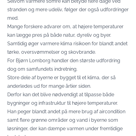
Selvom varmere somre kan betyde flere dage ved
stranden og mere udeliv, følger der også udfordringer
med.
Mange forskere advarer om, at højere temperaturer
kan lægge pres på både natur, dyreliv og byer.
Samtidig øger varmere klima risikoen for blandt andet
tørke, oversvømmelser og skovbrande.
For Bjørn Lomborg handler den største udfordring
dog om samfundets indretning.
Store dele af byerne er bygget til et klima, der så
anderledes ud for mange årtier siden.
Derfor kan det blive nødvendigt at tilpasse både
bygninger og infrastruktur til højere temperaturer.
Han peger blandt andet på mere brug af aircondition
samt flere grønne områder og vand i byerne som
løsninger, der kan dæmpe varmen under fremtidige