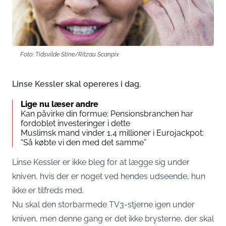
Foto: Tidsvilde Stine/Ritzau Scanpix
Linse Kessler skal opereres i dag.
Lige nu læser andre
Kan påvirke din formue: Pensionsbranchen har
fordoblet investeringer i dette
Muslimsk mand vinder 1,4 millioner i Eurojackpot:
“Så købte vi den med det samme”
Linse Kessler er ikke bleg for at lægge sig under
kniven, hvis der er noget ved hendes udseende, hun
ikke er tilfreds med.
Nu skal den storbarmede TV3-stjerne igen under
kniven, men denne gang er det ikke brysterne, der skal