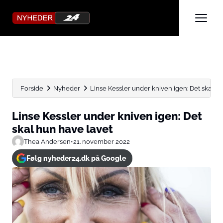
Forside
Nyheder
Linse Kessler under kniven igen: Det skal h
Linse Kessler under kniven igen: Det
skal hun have lavet
Thea Andersen
•
21. november 2022
Følg nyheder24.dk på Google