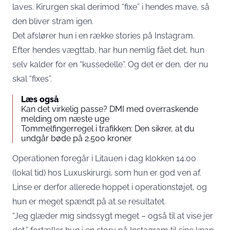
laves. Kirurgen skal derimod “fixe” i hendes mave, så
den bliver stram igen.
Det afslører hun i
en række stories på Instagram
.
Efter hendes vægttab, har hun nemlig fået det, hun
selv kalder for en “kussedelle”. Og det er den, der nu
skal “fixes”.
Læs også
Kan det virkelig passe? DMI med overraskende
melding om næste uge
Tommelfingerregel i trafikken: Den sikrer, at du
undgår bøde på 2.500 kroner
Operationen foregår i Litauen i dag klokken 14.00
(lokal tid) hos Luxuskirurgi, som hun er god ven af.
Linse er derfor allerede hoppet i
operationstøjet
, og
hun er meget spændt på at se resultatet.
“Jeg glæder mig sindssygt meget – også til at vise jer