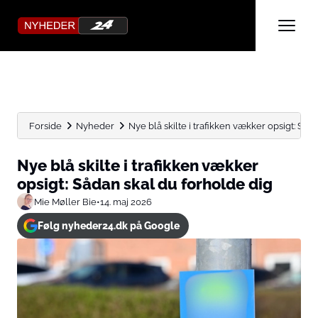
Forside
Nyheder
Nye blå skilte i trafikken vækker opsigt: Sådan
Nye blå skilte i trafikken vækker
opsigt: Sådan skal du forholde dig
Mie Møller Bie
•
14. maj 2026
Følg nyheder24.dk på Google