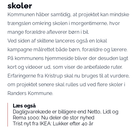
skoler
Kommunen håber samtidig, at projektet kan mindske
trængslen omkring skolen i morgentimerne, hvor
mange forældre afleverer børn i bil.
Ved siden af skiltene lanceres også en lokal
kampagne målrettet både børn, forældre og lærere.
På kommunens hjemmeside bliver der desuden lagt
kort og videoer ud, som viser de anbefalede ruter.
Erfaringerne fra Kristrup skal nu bruges til at vurdere,
om projektet senere skal rulles ud ved flere skoler i
Randers Kommune.
Læs også
Dagligvarekæde er billigere end Netto, Lidl og
Rema 1000: Nu deler de stor nyhed
Trist nyt fra IKEA: Lukker efter 40 år