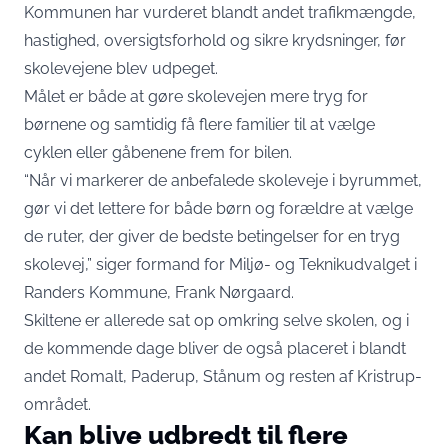
Kommunen har vurderet blandt andet trafikmængde,
hastighed, oversigtsforhold og sikre krydsninger, før
skolevejene blev udpeget.
Målet er både at gøre skolevejen mere tryg for
børnene og samtidig få flere familier til at vælge
cyklen eller gåbenene frem for bilen.
“Når vi markerer de anbefalede skoleveje i byrummet,
gør vi det lettere for både børn og forældre at vælge
de ruter, der giver de bedste betingelser for en tryg
skolevej,” siger formand for Miljø- og Teknikudvalget i
Randers Kommune, Frank Nørgaard.
Skiltene er allerede sat op omkring selve skolen, og i
de kommende dage bliver de også placeret i blandt
andet Romalt, Paderup, Stånum og resten af Kristrup-
området.
Kan blive udbredt til flere