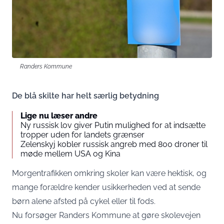
Randers Kommune
De blå skilte har helt særlig betydning
Lige nu læser andre
Ny russisk lov giver Putin mulighed for at indsætte
tropper uden for landets grænser
Zelenskyj kobler russisk angreb med 800 droner til
møde mellem USA og Kina
Morgentrafikken omkring skoler kan være hektisk, og
mange forældre kender usikkerheden ved at sende
børn alene afsted på cykel eller til fods.
Nu forsøger Randers Kommune at gøre skolevejen