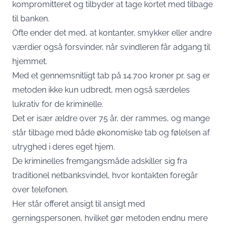
kompromitteret og tilbyder at tage kortet med tilbage
til banken.
Ofte ender det med, at kontanter, smykker eller andre
værdier også forsvinder, når svindleren får adgang til
hjemmet.
Med et gennemsnitligt tab på 14.700 kroner pr. sag er
metoden ikke kun udbredt, men også særdeles
lukrativ for de kriminelle.
Det er især ældre over 75 år, der rammes, og mange
står tilbage med både økonomiske tab og følelsen af
utryghed i deres eget hjem.
De kriminelles fremgangsmåde adskiller sig fra
traditionel netbanksvindel, hvor kontakten foregår
over telefonen.
Her står offeret ansigt til ansigt med
gerningspersonen, hvilket gør metoden endnu mere