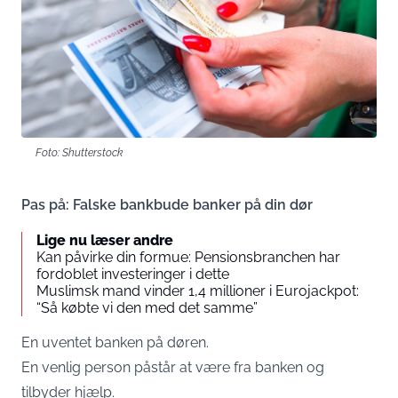
Foto: Shutterstock
Pas på: Falske bankbude banker på din dør
Lige nu læser andre
Kan påvirke din formue: Pensionsbranchen har
fordoblet investeringer i dette
Muslimsk mand vinder 1,4 millioner i Eurojackpot:
“Så købte vi den med det samme”
En uventet banken på døren.
En venlig person påstår at være fra banken og
tilbyder hjælp.