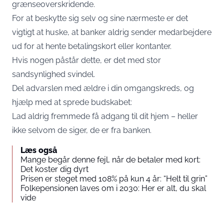
grænseoverskridende.
For at beskytte sig selv og sine nærmeste er det
vigtigt at huske, at banker aldrig sender medarbejdere
ud for at hente betalingskort eller kontanter.
Hvis nogen påstår dette, er det med stor
sandsynlighed svindel.
Del advarslen med ældre i din omgangskreds, og
hjælp med at sprede budskabet:
Lad aldrig fremmede få adgang til dit hjem – heller
ikke selvom de siger, de er fra banken.
Læs også
Mange begår denne fejl, når de betaler med kort:
Det koster dig dyrt
Prisen er steget med 108% på kun 4 år: “Helt til grin”
Folkepensionen laves om i 2030: Her er alt, du skal
vide