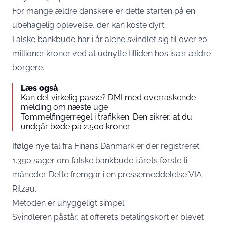
For mange ældre danskere er dette starten på en
ubehagelig oplevelse, der kan koste dyrt.
Falske bankbude har i år alene svindlet sig til over 20
millioner kroner ved at udnytte tilliden hos især ældre
borgere.
Læs også
Kan det virkelig passe? DMI med overraskende
melding om næste uge
Tommelfingerregel i trafikken: Den sikrer, at du
undgår bøde på 2.500 kroner
Ifølge nye tal fra Finans Danmark er der registreret
1.390 sager om falske bankbude i årets første ti
måneder. Dette fremgår i en pressemeddelelse
VIA
Ritzau
.
Metoden er uhyggeligt simpel:
Svindleren påstår, at offerets betalingskort er blevet