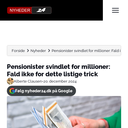
Forside
Nyheder
Pensionister svindlet for millioner: Fald ikke f
Pensionister svindlet for millioner:
Fald ikke for dette listige trick
Alberte Clausen
•
20. december 2024
Følg nyheder24.dk på Google