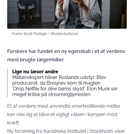
Frame Stock Footage / Shutterstock.com
Forskere har fundet en ny egenskab i et af verdens
mest brugte lægemidler.
Lige nu læser andre
Militærekspert håner Ruslands udstyr: Blev
produceret, da Bresjnev kom til magten
‘Drop Netflix for dine børns skyld’: Elon Musk ser
meget kritisk på streamingtjenesten
Et af verdens mest anvendte smertestillende midler
kan vise sig at blive et vigtigt våben i kampen mod
kræft.
Ny forskning fra Karolinska Institutet i Stockholm viser,