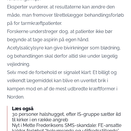
Eksperter vurderer, at resultaterne kan ændre den
måde, man fremover tilrettelægger behandlingsforløb
på for tarmkræftpatienter.
Forskerne understreger dog, at patienter ikke bør
begynde at tage aspirin på egen hånd.
Acetylsalicylsyre kan give bivirkninger som blødning,
og behandlingen skal derfor altid ske under lægelig
vejledning.
Selv med de forbehold er signalet klart: Et billigt og
velkendt lægemiddel kan blive en uventet brik i
kampen mod en af de mest udbredte kræftformer i
Norden.
Læs også
30 personer halshugget, efter IS-gruppe sætter ild
til kirker i en række angreb
Nyt i Mette Frederiksens SMS-skandale: FE-ansatte
kalder forløbet “bekymrende og utilfredsstillende”