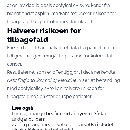
at en lav daglig dosis acetylsalicylsyre, kendt fra
blandt andet aspirin, markant reducerer risikoen for
tilbagefald hos patienter med tarmkræft.
Halverer risikoen for
tilbagefald
Forskerholdet har analyseret data fra patienter, der
tidligere har gennemgået operation for kolorektal
cancer.
Resultaterne, som er offentliggjort i det anerkendte
New England Journal of Medicine
, viser, at behandling
med acetylsalicylsyre kan halvere risikoen for
tilbagefald hos en stor gruppe patienter.
Læs også
Fem fejl mange begår med airfryeren: Sådan
undgår du dem
27-årig mand med alkohol og narkotika i blodet i