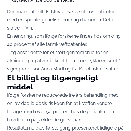
ulykke: Kvinde død på stedet
Den markante effekt blev observeret hos patienter
med en specifik genetisk ændring i tumoren. Dette
skriver
TV 4
.
En ændring, som ifølge forskerne findes hos omkring
40 procent af alle tarmkræftpatienter.
“Jeg anser dette for et stort gennembrud for en
almindelig og alvorlig kræftform som tyktarmskræft”
siger professor Anna Martling fra Karolinska Institutet.
Et billigt og tilgængeligt
middel
Ifølge forskerne reducerede tre års behandling med
en lav daglig dosis risikoen for, at kræften vendte
tilbage, med over 50 procent hos de patienter, der
havde den pågældende genvariant.
Resultaterne blev første gang præsenteret tidligere på