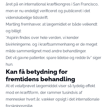
året på en international kræftkongres i San Francisco,
men er nu endeligt verificeret og publiceret i det
videnskabelige tidsskrift.
Martling fremhæver, at lægemidlet er både velkendt
og billigt:
“Aspirin findes over hele verden, vi kender
bivirkningerne, og i kræftsammenhæng er de meget
milde sammenlignet med andre behandlinger.
Det vil gavne patienter, spare lidelse og redde liv” siger
hun.
Kan få betydning for
fremtidens behandling
At et velafprøvet lægemiddel viser så tydelig effekt
mod en kræftform, der rammer tusindvis af
mennesker hvert år, vækker opsigt i det internationale
forskningsmiljø.