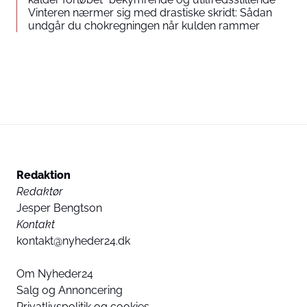
Vinteren nærmer sig med drastiske skridt: Sådan
undgår du chokregningen når kulden rammer
Redaktion
Redaktør
Jesper Bengtson
Kontakt
kontakt@nyheder24.dk
Om Nyheder24
Salg og Annoncering
Privatlivspolitik og cookies