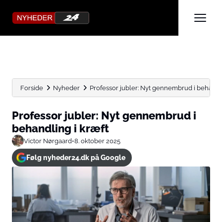
Forside
Nyheder
Professor jubler: Nyt gennembrud i behandli
Professor jubler: Nyt gennembrud i
behandling i kræft
Victor Nørgaard
•
8. oktober 2025
Følg nyheder24.dk på Google