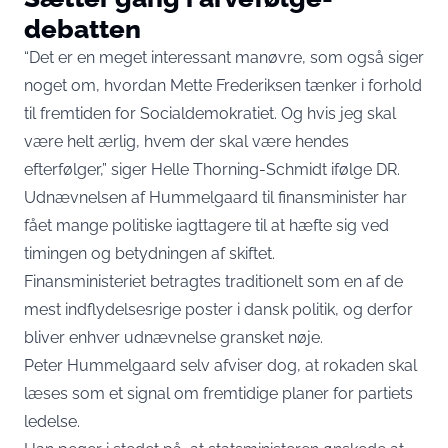
debatten
“Det er en meget interessant manøvre, som også siger
noget om, hvordan Mette Frederiksen tænker i forhold
til fremtiden for Socialdemokratiet. Og hvis jeg skal
være helt ærlig, hvem der skal være hendes
efterfølger,” siger Helle Thorning-Schmidt ifølge
DR.
Udnævnelsen af Hummelgaard til finansminister har
fået mange politiske iagttagere til at hæfte sig ved
timingen og betydningen af skiftet.
Finansministeriet betragtes traditionelt som en af de
mest indflydelsesrige poster i dansk politik, og derfor
bliver enhver udnævnelse gransket nøje.
Peter Hummelgaard selv afviser dog, at rokaden skal
læses som et signal om fremtidige planer for partiets
ledelse.