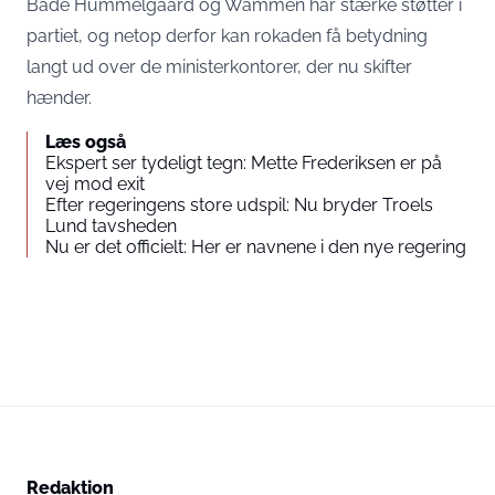
Både Hummelgaard og Wammen har stærke støtter i
partiet, og netop derfor kan rokaden få betydning
langt ud over de ministerkontorer, der nu skifter
hænder.
Læs også
Ekspert ser tydeligt tegn: Mette Frederiksen er på
vej mod exit
Efter regeringens store udspil: Nu bryder Troels
Lund tavsheden
Nu er det officielt: Her er navnene i den nye regering
Redaktion