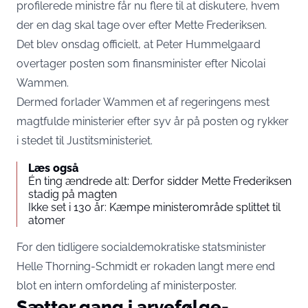
profilerede ministre får nu flere til at diskutere, hvem
der en dag skal tage over efter Mette Frederiksen.
Det blev onsdag officielt, at Peter Hummelgaard
overtager posten som finansminister efter Nicolai
Wammen.
Dermed forlader Wammen et af regeringens mest
magtfulde ministerier efter syv år på posten og rykker
i stedet til Justitsministeriet.
Læs også
Én ting ændrede alt: Derfor sidder Mette Frederiksen
stadig på magten
Ikke set i 130 år: Kæmpe ministerområde splittet til
atomer
For den tidligere socialdemokratiske statsminister
Helle Thorning-Schmidt er rokaden langt mere end
blot en intern omfordeling af ministerposter.
Sætter gang i arvefølge-