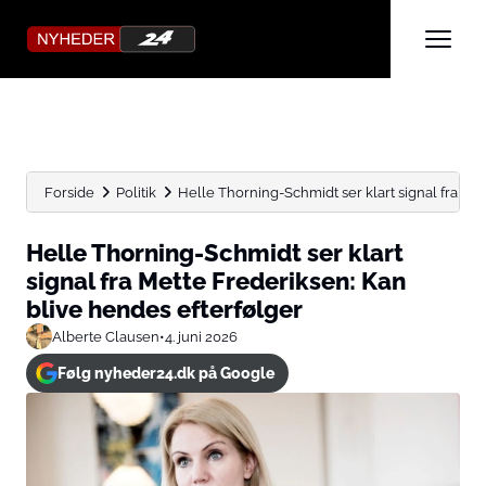
Forside
Politik
Helle Thorning-Schmidt ser klart signal fra Mett
Helle Thorning-Schmidt ser klart
signal fra Mette Frederiksen: Kan
blive hendes efterfølger
Alberte Clausen
•
4. juni 2026
Følg nyheder24.dk på Google