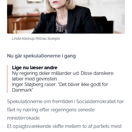
Linda Kastrup/Ritzau Scanpix
Nu går spekulationerne i gang
Lige nu læser andre
Ny regering deler milliarder ud: Disse danskere
løber med gevinsten
Inger Støjberg raser: “Det bliver ikke godt for
Danmark”
Spekulationerne om fremtiden i Socialdemokratiet har
fået ny næring efter regeringens seneste
ministerrokade.
Et opsigtsvækkende skifte mellem to af partiets mest