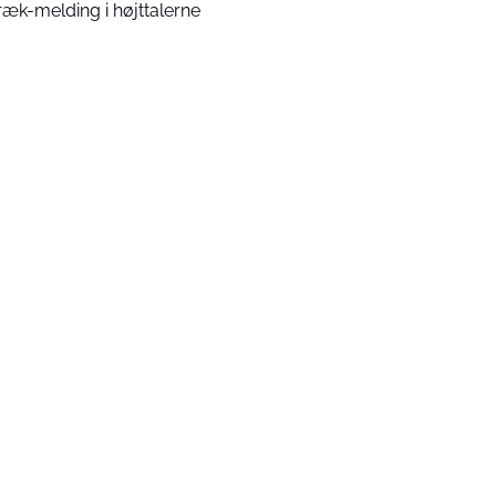
ræk-melding i højttalerne