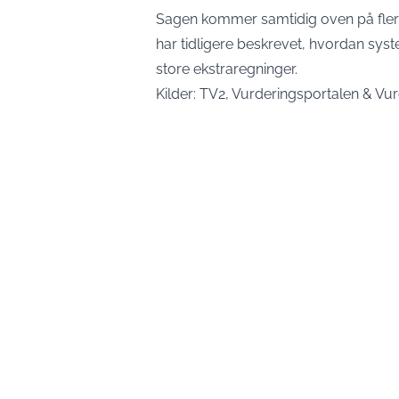
Sagen kommer samtidig oven på fle
har tidligere beskrevet, hvordan sys
store ekstraregninger.
Kilder:
TV2
,
Vurderingsportalen
&
Vur