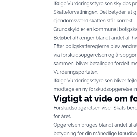
Ifølge Vurderingsstyrelsen skyldes pr
Skatteforvaltningen. Det betyder, a
ejendomsværdiskatten står korrekt.
Grundskyld er en kommunal boligskat
Beløbet afhænger blandt andet af, hv
Efter boligskattereglerne blev ændre
via forskudsopgørelsen og årsopgørel
sammen, bliver betalingen fordelt m
Vurderingsportalen
.
Ifølge Vurderingsstyrelsen bliver fejl
modtage en ny forskudsopgørelse ind
Vigtigt at vide om 
Forskudsopgørelsen viser Skats bere
for året.
Opgørelsen bruges blandt andet til 
betydning for din månedlige lønudbet