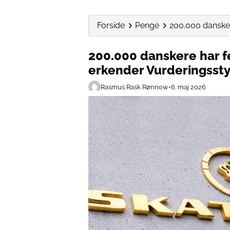
Forside
Penge
200.000 dansker
200.000 danskere har fe
erkender Vurderingsst
Rasmus Rask Rønnow
•
6. maj 2026