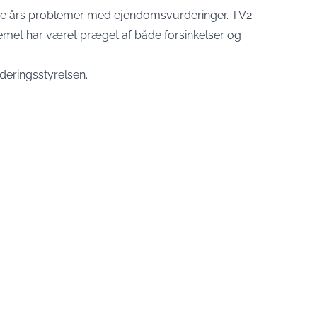
re års problemer med ejendomsvurderinger. TV2
temet har været præget af både forsinkelser og
deringsstyrelsen
.