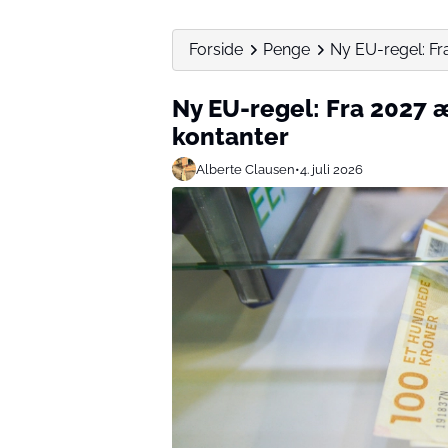
Forside
Penge
Ny EU-regel: Fr
Ny EU-regel: Fra 2027 
kontanter
Alberte Clausen
•
4. juli 2026