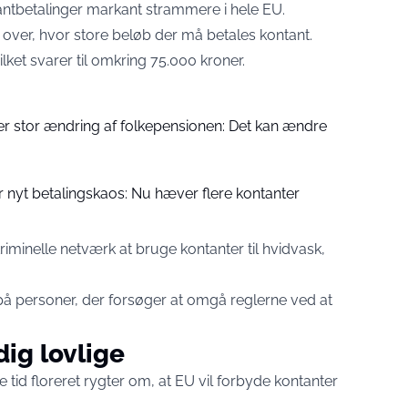
tantbetalinger markant strammere i hele EU.
t over, hvor store beløb der må betales kontant.
ilket svarer til omkring 75.000 kroner.
er stor ændring af folkepensionen: Det kan ændre
 nyt betalingskaos: Nu hæver flere kontanter
riminelle netværk at bruge kontanter til hvidvask,
på personer, der forsøger at omgå reglerne ved at
dig lovlige
 tid floreret rygter om, at EU vil forbyde kontanter