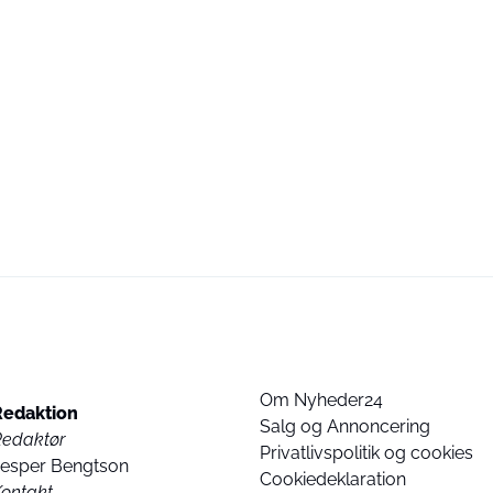
Om Nyheder24
Redaktion
Salg og Annoncering
Redaktør
Privatlivspolitik og cookies
Jesper Bengtson
Cookiedeklaration
ontakt