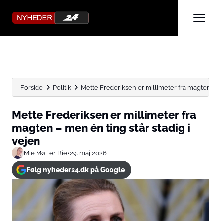
Forside
Politik
Mette Frederiksen er millimeter fra magten – me
Mette Frederiksen er millimeter fra
magten – men én ting står stadig i
vejen
Mie Møller Bie
•
29. maj 2026
Følg nyheder24.dk på Google