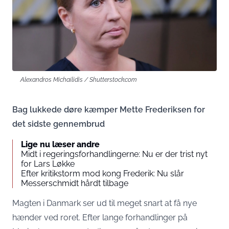
Alexandros Michailidis / Shutterstock.com
Bag lukkede døre kæmper Mette Frederiksen for
det sidste gennembrud
Lige nu læser andre
Midt i regeringsforhandlingerne: Nu er der trist nyt
for Lars Løkke
Efter kritikstorm mod kong Frederik: Nu slår
Messerschmidt hårdt tilbage
Magten i Danmark ser ud til meget snart at få nye
hænder ved roret. Efter lange forhandlinger på