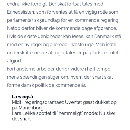
endnu ikke færdigt. Der skal fortsat tales med
Enhedslisten, som forventes at få en vigtig rolle som
parlamentarisk grundlag for en kommende regering.
Netop derfor bliver de kommende dage afgørende.
Hvis de sidste uenigheder kan løses, kan Danmark stå
med en ny regering allerede i næste uge. Men indtil
underskrifterne er sat, og aftalen er på plads, er intet
afgjort.
Forhandlerne arbejder derfor videre i højt tempo,
mens spændingen stiger om, hvem der snart skal
forme dansk politik de kommende år.
Læs også
Midt i regeringsdramaet: Uventet gæst dukket op
på Marienborg
Lars Løkke spottet til “hemmeligt” møde: Nu sker
det snart