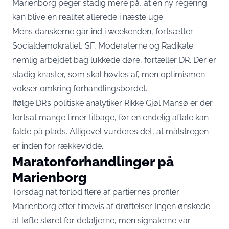
Marienborg peger stadig mere på, at en ny regering
kan blive en realitet allerede i næste uge.
Mens danskerne går ind i weekenden, fortsætter
Socialdemokratiet, SF, Moderaterne og Radikale
nemlig arbejdet bag lukkede døre, fortæller
DR
. Der er
stadig knaster, som skal høvles af, men optimismen
vokser omkring forhandlingsbordet.
Ifølge DR’s politiske analytiker Rikke Gjøl Mansø er der
fortsat mange timer tilbage, før en endelig aftale kan
falde på plads. Alligevel vurderes det, at målstregen
er inden for rækkevidde.
Maratonforhandlinger på
Marienborg
Torsdag nat forlod flere af partiernes profiler
Marienborg efter timevis af drøftelser. Ingen ønskede
at løfte sløret for detaljerne, men signalerne var