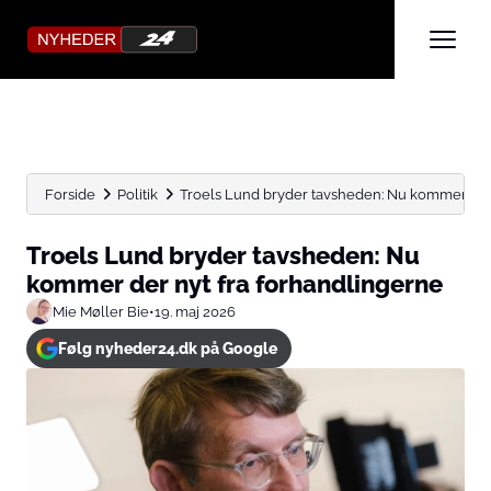
Forside
Politik
Troels Lund bryder tavsheden: Nu kommer der 
Troels Lund bryder tavsheden: Nu
kommer der nyt fra forhandlingerne
Mie Møller Bie
•
19. maj 2026
Følg nyheder24.dk på Google