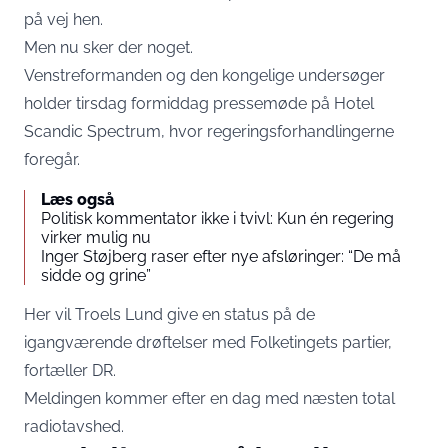
på vej hen.
Men nu sker der noget.
Venstreformanden og den kongelige undersøger
holder tirsdag formiddag pressemøde på Hotel
Scandic Spectrum, hvor regeringsforhandlingerne
foregår.
Læs også
Politisk kommentator ikke i tvivl: Kun én regering
virker mulig nu
Inger Støjberg raser efter nye afsløringer: “De må
sidde og grine”
Her vil Troels Lund give en status på de
igangværende drøftelser med Folketingets partier,
fortæller
DR
.
Meldingen kommer efter en dag med næsten total
radiotavshed.