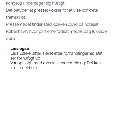
kongelig undersøger sig hurtigt.
Det betyder, at presset vokser for at vise konkrete
fremskridt.
Pressemødet finder sted klokken 10.30 på hotellet i
København, hvor partierne fortsat mødes bag lukkede
døre.
Læs også
Lars Løkke løfter sløret efter forhandlingerne: “Det
ser fornuftigt ud”
​​Vanopslagh med overraskende melding: Det kan
vælte det hele