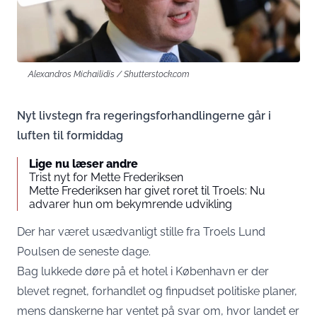
Alexandros Michailidis / Shutterstock.com
Nyt livstegn fra regeringsforhandlingerne går i
luften til formiddag
Lige nu læser andre
Trist nyt for Mette Frederiksen
Mette Frederiksen har givet roret til Troels: Nu
advarer hun om bekymrende udvikling
Der har været usædvanligt stille fra Troels Lund
Poulsen de seneste dage.
Bag lukkede døre på et hotel i København er der
blevet regnet, forhandlet og finpudset politiske planer,
mens danskerne har ventet på svar om, hvor landet er