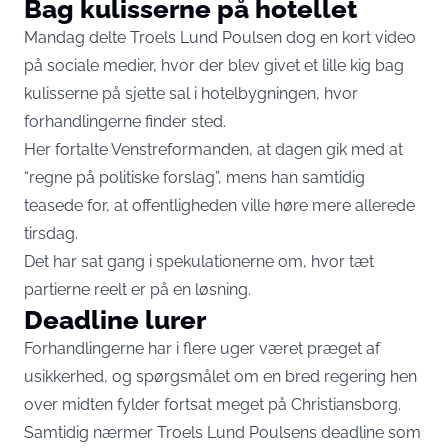
Bag kulisserne på hotellet
Mandag delte Troels Lund Poulsen dog en kort video
på sociale medier, hvor der blev givet et lille kig bag
kulisserne på sjette sal i hotelbygningen, hvor
forhandlingerne finder sted.
Her fortalte Venstreformanden, at dagen gik med at
“regne på politiske forslag”, mens han samtidig
teasede for, at offentligheden ville høre mere allerede
tirsdag.
Det har sat gang i spekulationerne om, hvor tæt
partierne reelt er på en løsning.
Deadline lurer
Forhandlingerne har i flere uger været præget af
usikkerhed, og spørgsmålet om en bred regering hen
over midten fylder fortsat meget på Christiansborg.
Samtidig nærmer Troels Lund Poulsens deadline som