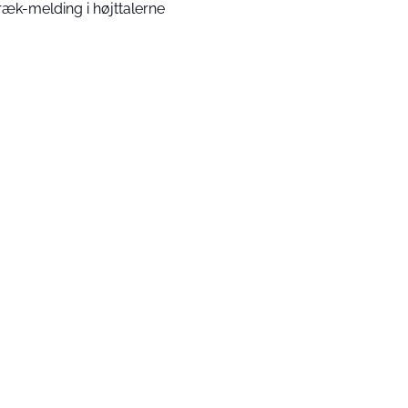
ræk-melding i højttalerne