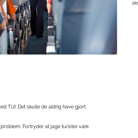
sk
med TUI: Det skulle de aldrig have gjort
problem: Fortryder at jage turister væk