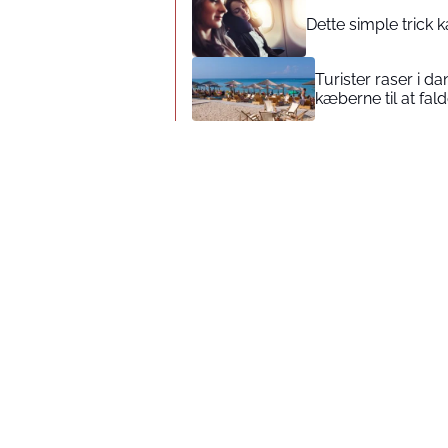
Dette simple trick k
Turister raser i da
kæberne til at fal