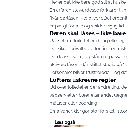
Her er det ikke bare god stil at huske
En erfaren stewardesse forklarer til 
“Når dørlåsen ikke bliver slået ordentli
er pinligt for alle og spilder vigtig tid 
Døren skal låses – ikke bare
Uanset om toilettet er i brug eller ej,
Det sikrer privatliv og forhindrer misf
Den klassiske fejl opstår, når passager
aktivere låsen, står skiltet stadig på “l
Personalet bliver frustrerede – og d
Luftens uskrevne regler
Ud over toilettet er der andre ting, de
vådservietter, bleer eller andet uegne
måltider eller boarding.
Små vaner, der gør stor forskel i 10.
Læs også