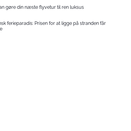
an gøre din næste flyvetur til ren luksus
nsk ferieparadis: Prisen for at ligge på stranden får
de