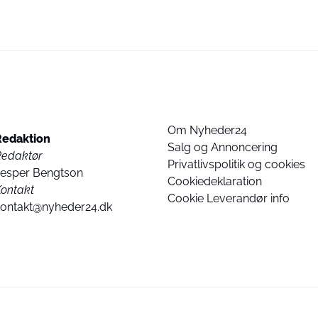
Om Nyheder24
Redaktion
Salg og Annoncering
Redaktør
Privatlivspolitik og cookies
Jesper Bengtson
Cookiedeklaration
ontakt
Cookie Leverandør info
kontakt@nyheder24.dk