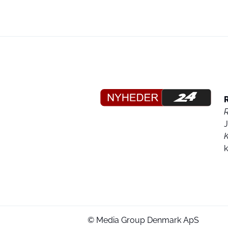
K
© Media Group Denmark ApS