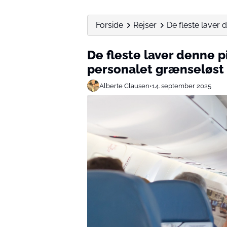
Forside
Rejser
De fleste laver d
De fleste laver denne pin
personalet grænseløst
Alberte Clausen
•
14. september 2025