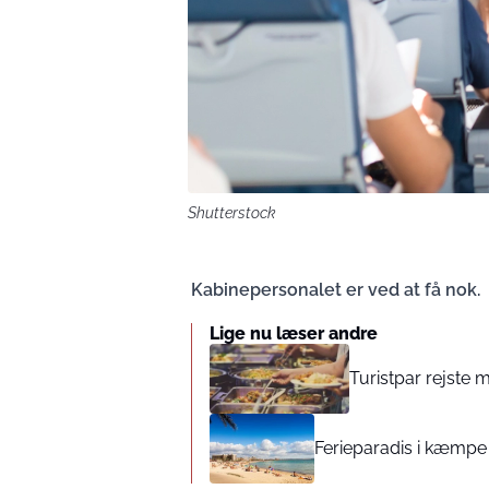
Shutterstock
Kabinepersonalet er ved at få nok.
Lige nu læser andre
Turistpar rejste 
Ferieparadis i kæmpe 