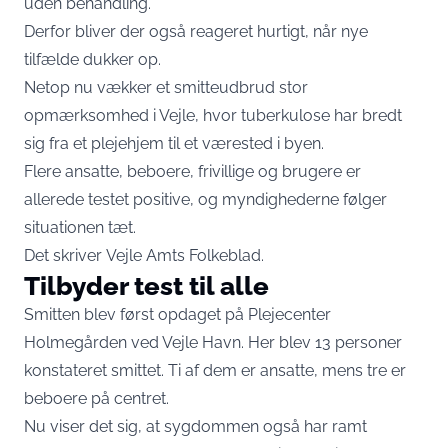
uden behandling.
Derfor bliver der også reageret hurtigt, når nye
tilfælde dukker op.
Netop nu vækker et smitteudbrud stor
opmærksomhed i Vejle, hvor tuberkulose har bredt
sig fra et plejehjem til et værested i byen.
Flere ansatte, beboere, frivillige og brugere er
allerede testet positive, og myndighederne følger
situationen tæt.
Det skriver
Vejle Amts Folkeblad
.
Tilbyder test til alle
Smitten blev først opdaget på Plejecenter
Holmegården ved Vejle Havn. Her blev 13 personer
konstateret smittet. Ti af dem er ansatte, mens tre er
beboere på centret.
Nu viser det sig, at sygdommen også har ramt