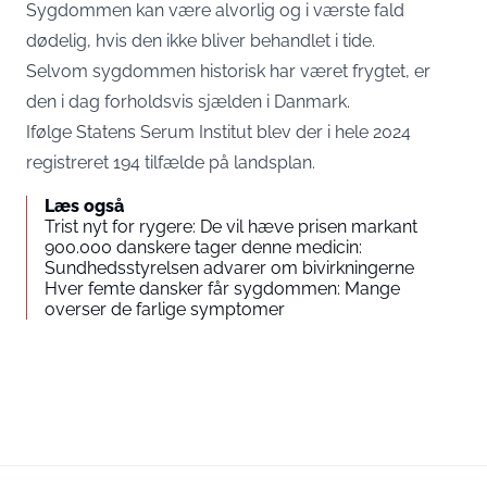
Sygdommen kan være alvorlig og i værste fald
dødelig, hvis den ikke bliver behandlet i tide.
Selvom sygdommen historisk har været frygtet, er
den i dag forholdsvis sjælden i Danmark.
Ifølge Statens Serum Institut blev der i hele 2024
registreret 194 tilfælde på landsplan.
Læs også
Trist nyt for rygere: De vil hæve prisen markant
900.000 danskere tager denne medicin:
Sundhedsstyrelsen advarer om bivirkningerne
Hver femte dansker får sygdommen: Mange
overser de farlige symptomer