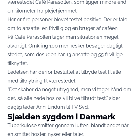
værestedet Café Parasollen, som ligger mindre end
en kilometer fra plejehjemmet.
Her er fire personer blevet testet positive. Der er tale
om to ansatte, en frivillig og en bruger af caféen.
På Café Parasollen tager man situationen meget
alvorligt. Omkring 100 mennesker besøger dagligt
stedet, som desuden har 13 ansatte og 55 frivillige
tilknyttet.
Ledelsen har derfor besluttet at tilbyde test til alle
med tilknytning til værestedet.
“Det skaber da noget utryghed, men vi tager hånd om
det, så alle nede hos os vil blive tilbudt test,” siger
daglig leder Anni Lindum til
TV Syd
.
Sjælden sygdom i Danmark
Tuberkulose smitter gennem luften, blandt andet når
en smittet hoster, nyser eller taler.