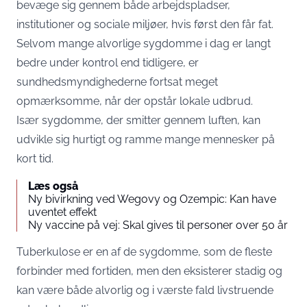
bevæge sig gennem både arbejdspladser,
institutioner og sociale miljøer, hvis først den får fat.
Selvom mange alvorlige sygdomme i dag er langt
bedre under kontrol end tidligere, er
sundhedsmyndighederne fortsat meget
opmærksomme, når der opstår lokale udbrud.
Især sygdomme, der smitter gennem luften, kan
udvikle sig hurtigt og ramme mange mennesker på
kort tid.
Læs også
Ny bivirkning ved Wegovy og Ozempic: Kan have
uventet effekt
Ny vaccine på vej: Skal gives til personer over 50 år
Tuberkulose er en af de sygdomme, som de fleste
forbinder med fortiden, men den eksisterer stadig og
kan være både alvorlig og i værste fald livstruende