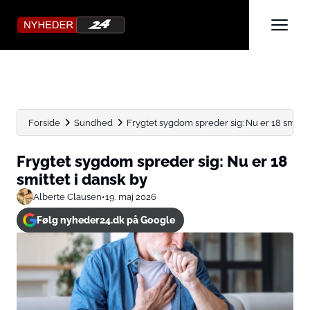
Forside
Sundhed
Frygtet sygdom spreder sig: Nu er 18 smittet 
Frygtet sygdom spreder sig: Nu er 18
smittet i dansk by
Alberte Clausen
•
19. maj 2026
Følg nyheder24.dk på Google