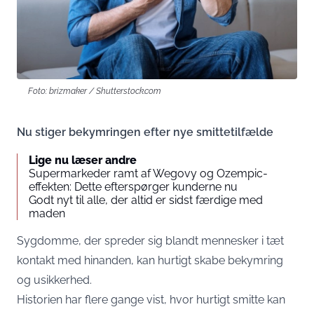
Foto: brizmaker / Shutterstock.com
Nu stiger bekymringen efter nye smittetilfælde
Lige nu læser andre
Supermarkeder ramt af Wegovy og Ozempic-
effekten: Dette efterspørger kunderne nu
Godt nyt til alle, der altid er sidst færdige med
maden
Sygdomme, der spreder sig blandt mennesker i tæt
kontakt med hinanden, kan hurtigt skabe bekymring
og usikkerhed.
Historien har flere gange vist, hvor hurtigt smitte kan