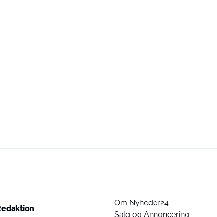
Om Nyheder24
Redaktion
Salg og Annoncering