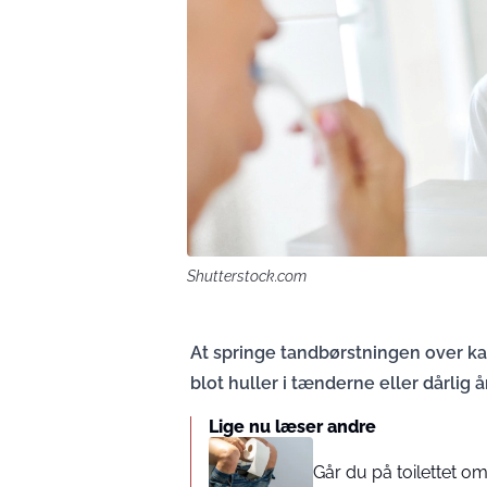
Shutterstock.com
At springe tandbørstningen over k
blot huller i tænderne eller dårlig 
Lige nu læser andre
Går du på toilettet 