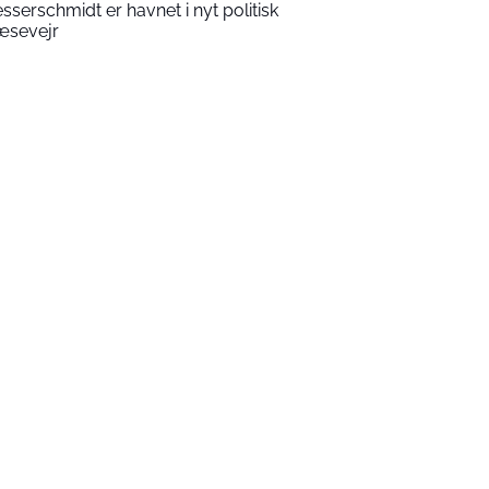
sserschmidt er havnet i nyt politisk
æsevejr