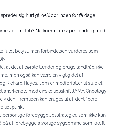
preder sig hurtigt: 95% dør inden for få dage
forårsage hårtab? Nu kommer ekspert endelig med
 fuldt belyst, men forbindelsen vurderes som
DN
.
de, at det at børste tænder og bruge tandtråd ikke
e, men også kan være en vigtig del af
g Richard Hayes, som er medforfatter til studiet.
det anerkendte medicinske tidsskrift JAMA Oncology.
viden i fremtiden kan bruges til at identificere
re tidspunkt.
de personlige forebyggelsesstrategier, som ikke kun
 på at forebygge alvorlige sygdomme som kræft.