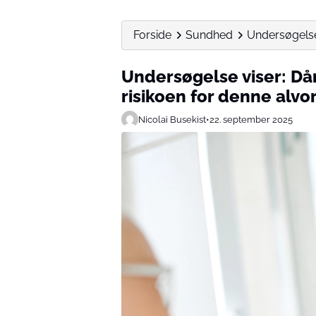
Forside
Sundhed
Undersøgelse 
Undersøgelse viser: Då
risikoen for denne alv
Nicolai Busekist
•
22. september 2025