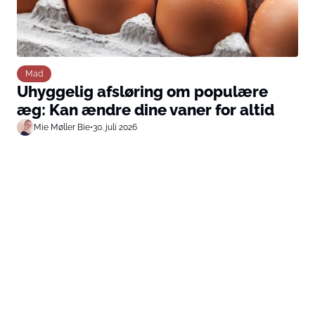
Mad
Uhyggelig afsløring om populære
æg: Kan ændre dine vaner for altid
Mie Møller Bie
•
30. juli 2026