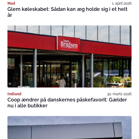
Mad
1. april 2026
Glem køleskabet: Sådan kan æg holde sig i et helt
år
Indland
30. marts 2026
Coop ændrer på danskernes påskefavorit: Gælder
nu i alle butikker