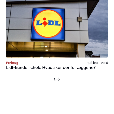
Forbrug
3. februar 2026
Lidl-kunde i chok: Hvad sker der for æggene?
1