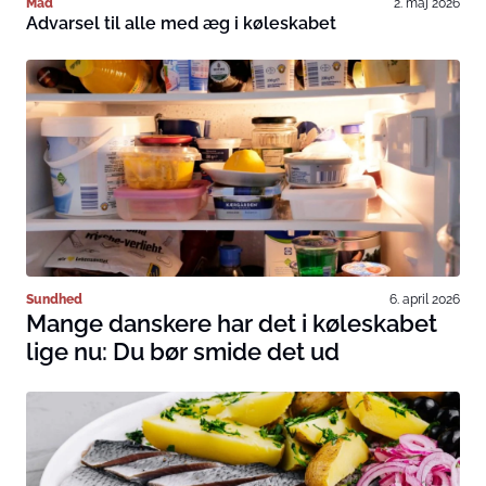
Mad
2. maj 2026
Advarsel til alle med æg i køleskabet
Sundhed
6. april 2026
Mange danskere har det i køleskabet
lige nu: Du bør smide det ud