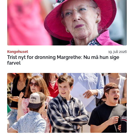
Kongehuset
19. juli 2026
Trist nyt for dronning Margrethe: Nu må hun sige
farvel