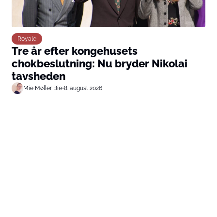
Royale
Tre år efter kongehusets
chokbeslutning: Nu bryder Nikolai
tavsheden
Mie Møller Bie
•
8. august 2026