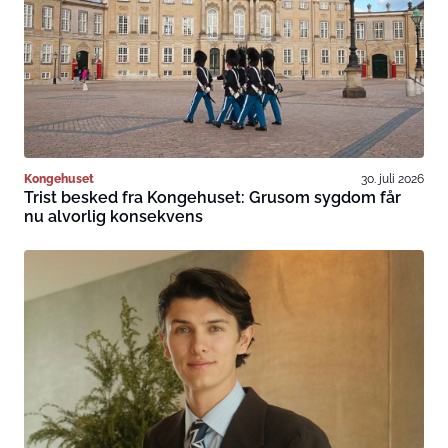
Kongehuset
30. juli 2026
Trist besked fra Kongehuset: Grusom sygdom får
nu alvorlig konsekvens