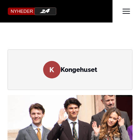
K
Kongehuset