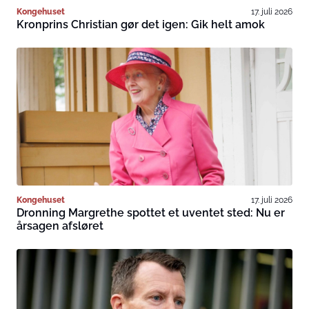
Kongehuset
17. juli 2026
Kronprins Christian gør det igen: Gik helt amok
Kongehuset
17. juli 2026
Dronning Margrethe spottet et uventet sted: Nu er
årsagen afsløret