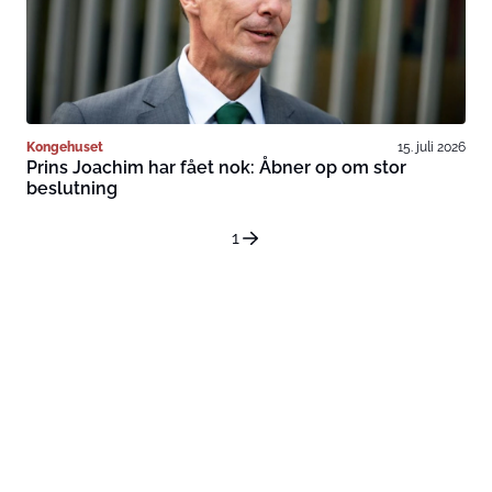
Kongehuset
15. juli 2026
Prins Joachim har fået nok: Åbner op om stor
beslutning
1