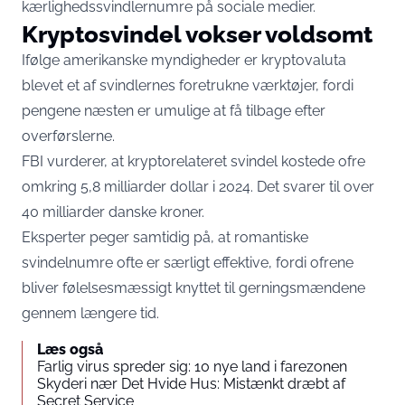
kærlighedssvindlernumre på sociale medier.
Kryptosvindel vokser voldsomt
Ifølge amerikanske myndigheder er kryptovaluta
blevet et af svindlernes foretrukne værktøjer, fordi
pengene næsten er umulige at få tilbage efter
overførslerne.
FBI vurderer, at kryptorelateret svindel kostede ofre
omkring 5,8 milliarder dollar i 2024. Det svarer til over
40 milliarder danske kroner.
Eksperter peger samtidig på, at romantiske
svindelnumre ofte er særligt effektive, fordi ofrene
bliver følelsesmæssigt knyttet til gerningsmændene
gennem længere tid.
Læs også
Farlig virus spreder sig: 10 nye land i farezonen
Skyderi nær Det Hvide Hus: Mistænkt dræbt af
Secret Service