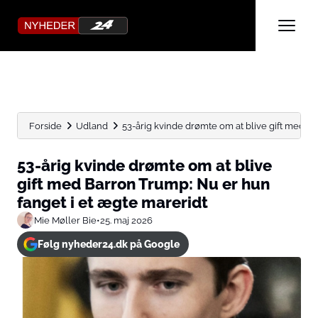
Forside
Udland
53-årig kvinde drømte om at blive gift med Bar
53-årig kvinde drømte om at blive
gift med Barron Trump: Nu er hun
fanget i et ægte mareridt
Mie Møller Bie
•
25. maj 2026
Følg nyheder24.dk på Google