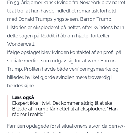
En 53-årig amerikansk kvinde fra New York blev narret
til at tro, at hun havde indledt et romantisk forhold
med Donald Trumps yngste søn, Barron Trump.
Historien er eksploderet på nettet, efter kvindens barn
delte sagen på Reddit i håb om hjælp, fortæller
Wonderwall
.
Ifølge opslaget blev kvinden kontaktet af en profil på
sociale medier, som udgav sig for at være Barron
Trump. Profilen havde både verificeringsmærke og
billeder, hvilket gjorde svindlen mere troværdig i
hendes øjne.
Læs også
Ekspert ikke i tvivl: Det kommer aldrig til at ske
Billede af Trump får nettet til at eksplodere: “Han
rådner i realtid”
Familien opdagede først situationens alvor, da den 53-