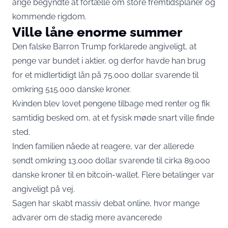
årige begyndte at fortælle om store fremtidsplaner og
kommende rigdom.
Ville låne enorme summer
Den falske Barron Trump forklarede angiveligt, at
penge var bundet i aktier, og derfor havde han brug
for et midlertidigt lån på 75.000 dollar svarende til
omkring 515.000 danske kroner.
Kvinden blev lovet pengene tilbage med renter og fik
samtidig besked om, at et fysisk møde snart ville finde
sted.
Inden familien nåede at reagere, var der allerede
sendt omkring 13.000 dollar svarende til cirka 89.000
danske kroner til en bitcoin-wallet. Flere betalinger var
angiveligt på vej.
Sagen har skabt massiv debat online, hvor mange
advarer om de stadig mere avancerede