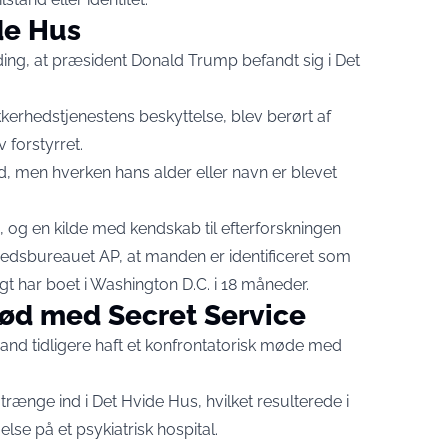
de Hus
ding, at præsident Donald Trump befandt sig i Det
kkerhedstjenestens beskyttelse, blev berørt af
 forstyrret.
 men hverken hans alder eller navn er blevet
, og en kilde med kendskab til efterforskningen
dsbureauet AP, at manden er identificeret som
igt har boet i Washington D.C. i 18 måneder.
ød med Secret Service
and tidligere haft et konfrontatorisk møde med
 trænge ind i Det Hvide Hus, hvilket resulterede i
lse på et psykiatrisk hospital.