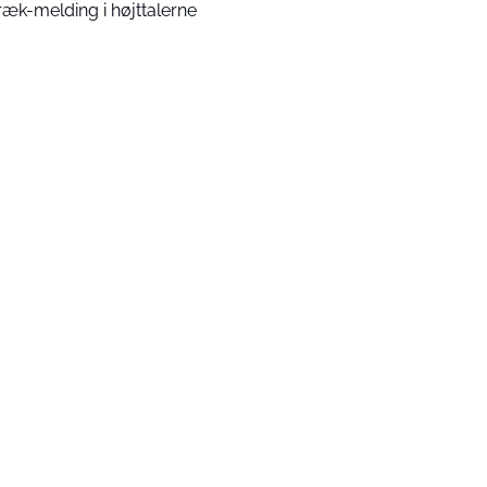
ræk-melding i højttalerne