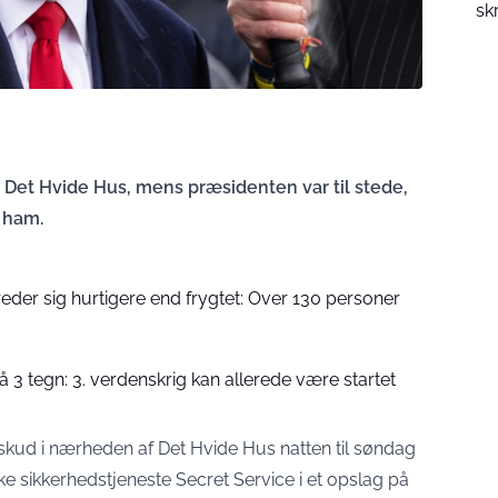
sk
et Hvide Hus, mens præsidenten var til stede,
r ham.
eder sig hurtigere end frygtet: Over 130 personer
å 3 tegn: 3. verdenskrig kan allerede være startet
 skud i nærheden af Det Hvide Hus natten til søndag
e sikkerhedstjeneste Secret Service i et opslag på