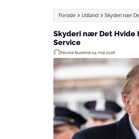
Forside
Udland
Skyderi nær De
Skyderi nær Det Hvide 
Service
Nicolai Busekist
•
24. maj 2026