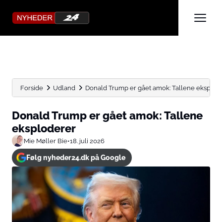
Forside
Udland
Donald Trump er gået amok: Tallene eksplod
Donald Trump er gået amok: Tallene
eksploderer
Mie Møller Bie
•
18. juli 2026
Følg nyheder24.dk på Google