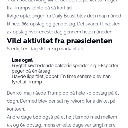
fra Trumps konto på så kort tid.
Ifølge optællinger fra
Daily Beast
blev det i maj måned
til hele 861 opslag og genopslag. Det svarer til næsten
27 opslag hver eneste dag gennem hele måneden.
Vild aktivitet fra præsidenten
Særligt én dag skiller sig markant ud.
Læs også
Frygtet kødædende bakterie spreder sig: Eksperter
peger på én årsag
Havde lige fået jobbet: En time senere blev han
fyret af Trump
Den 30. maj nåede Trump op på hele 70 opslag på ét
døgn. Dermed blev der sat ny rekord for aktivitet på
kontoen.
Andre dage bød også på et højt tempo med mellem
55 og 65 opslag, mens enkelte dage var langt mere