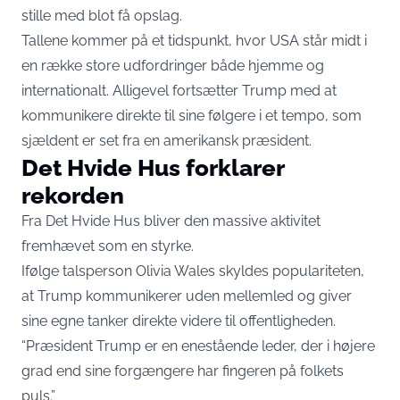
stille med blot få opslag.
Tallene kommer på et tidspunkt, hvor USA står midt i
en række store udfordringer både hjemme og
internationalt. Alligevel fortsætter Trump med at
kommunikere direkte til sine følgere i et tempo, som
sjældent er set fra en amerikansk præsident.
Det Hvide Hus forklarer
rekorden
Fra Det Hvide Hus bliver den massive aktivitet
fremhævet som en styrke.
Ifølge talsperson Olivia Wales skyldes populariteten,
at Trump kommunikerer uden mellemled og giver
sine egne tanker direkte videre til offentligheden.
“Præsident Trump er en enestående leder, der i højere
grad end sine forgængere har fingeren på folkets
puls.”