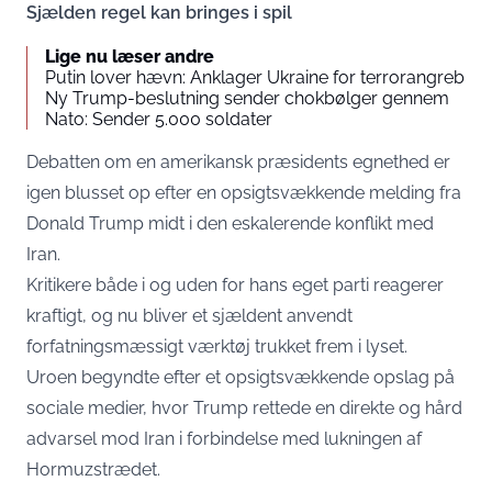
Sjælden regel kan bringes i spil
Lige nu læser andre
Putin lover hævn: Anklager Ukraine for terrorangreb
Ny Trump-beslutning sender chokbølger gennem
Nato: Sender 5.000 soldater
Debatten om en amerikansk præsidents egnethed er
igen blusset op efter en opsigtsvækkende melding fra
Donald Trump midt i den eskalerende konflikt med
Iran.
Kritikere både i og uden for hans eget parti reagerer
kraftigt, og nu bliver et sjældent anvendt
forfatningsmæssigt værktøj trukket frem i lyset.
Uroen begyndte efter et opsigtsvækkende opslag på
sociale medier, hvor Trump rettede en direkte og hård
advarsel mod Iran i forbindelse med lukningen af
Hormuzstrædet.