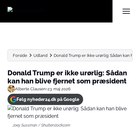
Forside
Udland
Donald Trump er ikke urørlig: Sådan kan han bli
Donald Trump er ikke urørlig: Sådan
kan han blive fjernet som præsident
Alberte Clausen
•
23. maj 2026
Følg nyheder24.dk på Google
Joey Sussman / Shutterstock.com