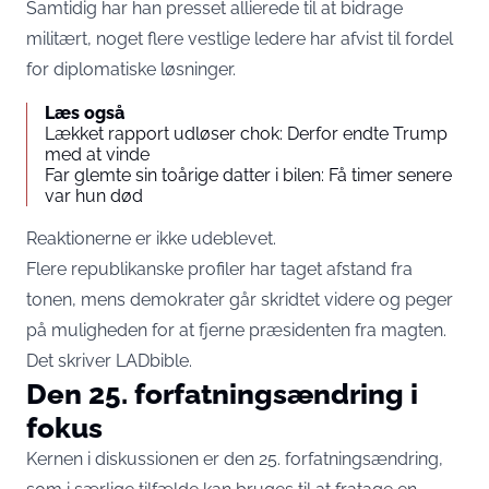
Samtidig har han presset allierede til at bidrage
militært, noget flere vestlige ledere har afvist til fordel
for diplomatiske løsninger.
Læs også
Lækket rapport udløser chok: Derfor endte Trump
med at vinde
Far glemte sin toårige datter i bilen: Få timer senere
var hun død
Reaktionerne er ikke udeblevet.
Flere republikanske profiler har taget afstand fra
tonen, mens demokrater går skridtet videre og peger
på muligheden for at fjerne præsidenten fra magten.
Det skriver
LADbible
.
Den 25. forfatningsændring i
fokus
Kernen i diskussionen er den 25. forfatningsændring,