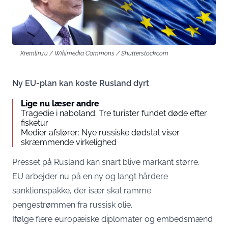
Kremlin.ru / Wikimedia Commons / Shutterstock.com
Ny EU-plan kan koste Rusland dyrt
Lige nu læser andre
Tragedie i naboland: Tre turister fundet døde efter
fisketur
Medier afslører: Nye russiske dødstal viser
skræmmende virkelighed
Presset på Rusland kan snart blive markant større.
EU arbejder nu på en ny og langt hårdere
sanktionspakke, der især skal ramme
pengestrømmen fra russisk olie.
Ifølge flere europæiske diplomater og embedsmænd