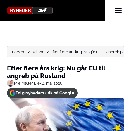
Forside
Udland
Efter flere års krig: Nu går EU til angreb på...
Efter flere års krig: Nu går EU til
angreb på Rusland
Mie Møller Bie
•
11. maj 2026
Følg nyheder24.dk på Google