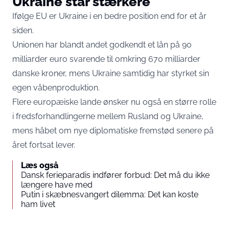
Ukraine står stærkere
Ifølge EU er Ukraine i en bedre position end for et år
siden.
Unionen har blandt andet godkendt et lån på 90
milliarder euro svarende til omkring 670 milliarder
danske kroner, mens Ukraine samtidig har styrket sin
egen våbenproduktion.
Flere europæiske lande ønsker nu også en større rolle
i fredsforhandlingerne mellem Rusland og Ukraine,
mens håbet om nye diplomatiske fremstød senere på
året fortsat lever.
Læs også
Dansk ferieparadis indfører forbud: Det må du ikke
længere have med
Putin i skæbnesvangert dilemma: Det kan koste
ham livet