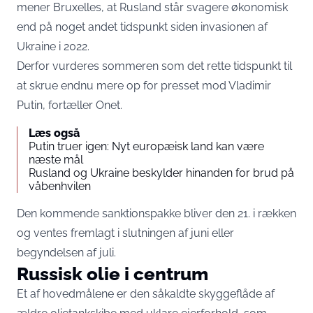
mener Bruxelles, at Rusland står svagere økonomisk
end på noget andet tidspunkt siden invasionen af
Ukraine i 2022.
Derfor vurderes sommeren som det rette tidspunkt til
at skrue endnu mere op for presset mod Vladimir
Putin, fortæller
Onet
.
Læs også
Putin truer igen: Nyt europæisk land kan være
næste mål
Rusland og Ukraine beskylder hinanden for brud på
våbenhvilen
Den kommende sanktionspakke bliver den 21. i rækken
og ventes fremlagt i slutningen af juni eller
begyndelsen af juli.
Russisk olie i centrum
Et af hovedmålene er den såkaldte skyggeflåde af