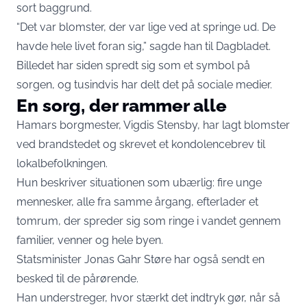
sort baggrund.
“Det var blomster, der var lige ved at springe ud. De
havde hele livet foran sig,” sagde han til
Dagbladet.
Billedet har siden spredt sig som et symbol på
sorgen, og tusindvis har delt det på sociale medier.
En sorg, der rammer alle
Hamars borgmester, Vigdis Stensby, har lagt blomster
ved brandstedet og skrevet et kondolencebrev til
lokalbefolkningen.
Hun beskriver situationen som ubærlig: fire unge
mennesker, alle fra samme årgang, efterlader et
tomrum, der spreder sig som ringe i vandet gennem
familier, venner og hele byen.
Statsminister Jonas Gahr Støre har også sendt en
besked til de pårørende.
Han understreger, hvor stærkt det indtryk gør, når så