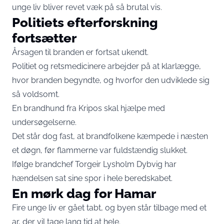
unge liv bliver revet væk på så brutal vis.
Politiets efterforskning
fortsætter
Årsagen til branden er fortsat ukendt.
Politiet og retsmedicinere arbejder på at klarlægge,
hvor branden begyndte, og hvorfor den udviklede sig
så voldsomt.
En brandhund fra Kripos skal hjælpe med
undersøgelserne.
Det står dog fast, at brandfolkene kæmpede i næsten
et døgn, før flammerne var fuldstændig slukket.
Ifølge brandchef Torgeir Lysholm Dybvig har
hændelsen sat sine spor i hele beredskabet.
En mørk dag for Hamar
Fire unge liv er gået tabt, og byen står tilbage med et
ar, der vil tage lang tid at hele.