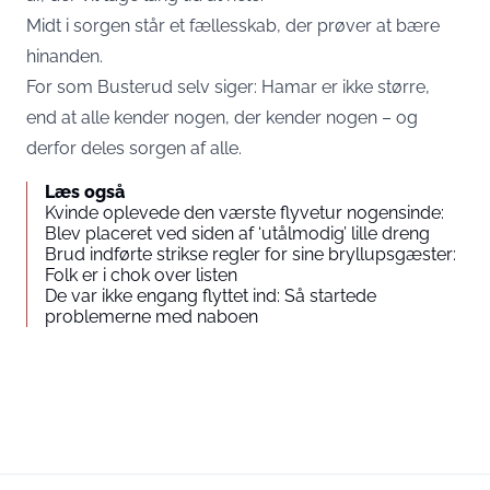
Midt i sorgen står et fællesskab, der prøver at bære
hinanden.
For som Busterud selv siger: Hamar er ikke større,
end at alle kender nogen, der kender nogen – og
derfor deles sorgen af alle.
Læs også
Kvinde oplevede den værste flyvetur nogensinde:
Blev placeret ved siden af ‘utålmodig’ lille dreng
Brud indførte strikse regler for sine bryllupsgæster:
Folk er i chok over listen
De var ikke engang flyttet ind: Så startede
problemerne med naboen