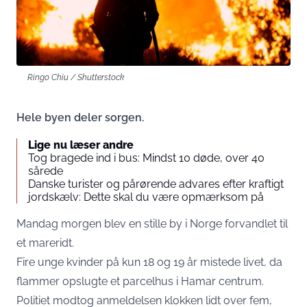
Ringo Chiu / Shutterstock
Hele byen deler sorgen.
Lige nu læser andre
Tog bragede ind i bus: Mindst 10 døde, over 40
sårede
Danske turister og pårørende advares efter kraftigt
jordskælv: Dette skal du være opmærksom på
Mandag morgen blev en stille by i Norge forvandlet til
et mareridt.
Fire unge kvinder på kun 18 og 19 år mistede livet, da
flammer opslugte et parcelhus i Hamar centrum.
Politiet modtog anmeldelsen klokken lidt over fem,