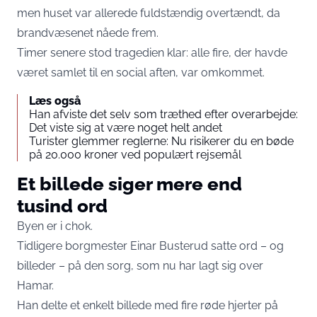
men huset var allerede fuldstændig overtændt, da
brandvæsenet nåede frem.
Timer senere stod tragedien klar: alle fire, der havde
været samlet til en social aften, var omkommet.
Læs også
Han afviste det selv som træthed efter overarbejde:
Det viste sig at være noget helt andet
Turister glemmer reglerne: Nu risikerer du en bøde
på 20.000 kroner ved populært rejsemål
Et billede siger mere end
tusind ord
Byen er i chok.
Tidligere borgmester Einar Busterud satte ord – og
billeder – på den sorg, som nu har lagt sig over
Hamar.
Han delte et enkelt billede med fire røde hjerter på