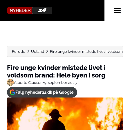
Forside
Udland
Fire unge kvinder mistede livet i voldsom bran
Fire unge kvinder mistede livet i
voldsom brand: Hele byen i sorg
Alberte Clausen
•
9. september 2025
Følg nyheder24.dk på Google