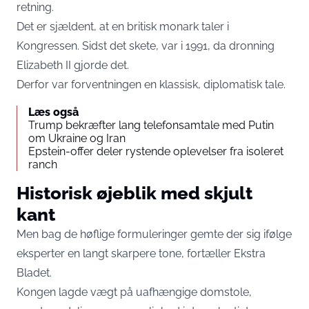
retning.
Det er sjældent, at en britisk monark taler i
Kongressen. Sidst det skete, var i 1991, da dronning
Elizabeth II gjorde det.
Derfor var forventningen en klassisk, diplomatisk tale.
Læs også
Trump bekræfter lang telefonsamtale med Putin
om Ukraine og Iran
Epstein-offer deler rystende oplevelser fra isoleret
ranch
Historisk øjeblik med skjult
kant
Men bag de høflige formuleringer gemte der sig ifølge
eksperter en langt skarpere tone, fortæller
Ekstra
Bladet
.
Kongen lagde vægt på uafhængige domstole,