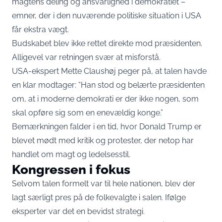
magtens deling og ansvarlighed i demokratiet –
emner, der i den nuværende politiske situation i USA
får ekstra vægt.
Budskabet blev ikke rettet direkte mod præsidenten.
Alligevel var retningen svær at misforstå.
USA-ekspert Mette Claushøj peger på, at talen havde
en klar modtager: “Han stod og belærte præsidenten
om, at i moderne demokrati er der ikke nogen, som
skal opføre sig som en enevældig konge.”
Bemærkningen falder i en tid, hvor Donald Trump er
blevet mødt med kritik og protester, der netop har
handlet om magt og ledelsesstil.
Kongressen i fokus
Selvom talen formelt var til hele nationen, blev der
lagt særligt pres på de folkevalgte i salen. Ifølge
eksperter var det en bevidst strategi.