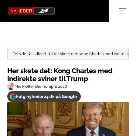
Forside
Udland
Her skete det: Kong Charles med indirekte svi
Her skete det: Kong Charles med
indirekte sviner til Trump
Mie Møller Bie
•
30. april 2026
Følg nyheder24.dk på Google