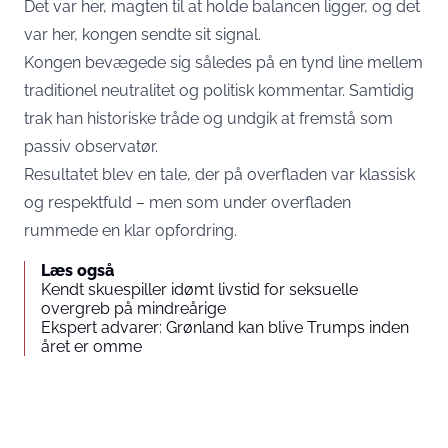
Det var her, magten til at holde balancen ligger, og det
var her, kongen sendte sit signal.
Kongen bevægede sig således på en tynd line mellem
traditionel neutralitet og politisk kommentar. Samtidig
trak han historiske tråde og undgik at fremstå som
passiv observatør.
Resultatet blev en tale, der på overfladen var klassisk
og respektfuld – men som under overfladen
rummede en klar opfordring.
Læs også
Kendt skuespiller idømt livstid for seksuelle
overgreb på mindreårige
Ekspert advarer: Grønland kan blive Trumps inden
året er omme