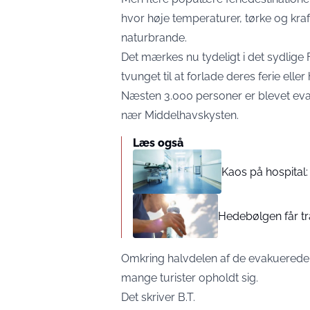
hvor høje temperaturer, tørke og kra
naturbrande.
Det mærkes nu tydeligt i det sydlige 
tvunget til at forlade deres ferie eller
Næsten 3.000 personer er blevet eva
nær Middelhavskysten.
Læs også
Kaos på hospital
Hedebølgen får tr
Omkring halvdelen af de evakuerede
mange turister opholdt sig.
Det skriver
B.T.