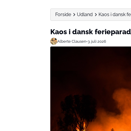
Forside
Udland
Kaos i dansk fe
Kaos i dansk ferieparadi
Alberte Clausen
•
3. juli 2026