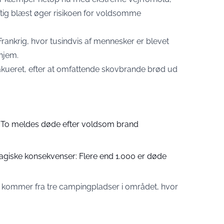
ftig blæst øger risikoen for voldsomme
Frankrig, hvor tusindvis af mennesker er blevet
 hjem.
kueret, efter at omfattende skovbrande brød ud
: To meldes døde efter voldsom brand
agiske konsekvenser: Flere end 1.000 er døde
 kommer fra tre campingpladser i området, hvor