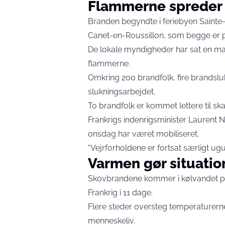
Flammerne spreder 
Branden begyndte i feriebyen Sainte-
Canet-en-Roussillon, som begge er p
De lokale myndigheder har sat en mass
flammerne.
Omkring 200 brandfolk, fire brandsluk
slukningsarbejdet.
To brandfolk er kommet lettere til sk
Frankrigs indenrigsminister Laurent N
onsdag har været mobiliseret.
“Vejrforholdene er fortsat særligt ugu
Varmen gør situati
Skovbrandene kommer i kølvandet på
Frankrig i 11 dage.
Flere steder oversteg temperaturer
menneskeliv.