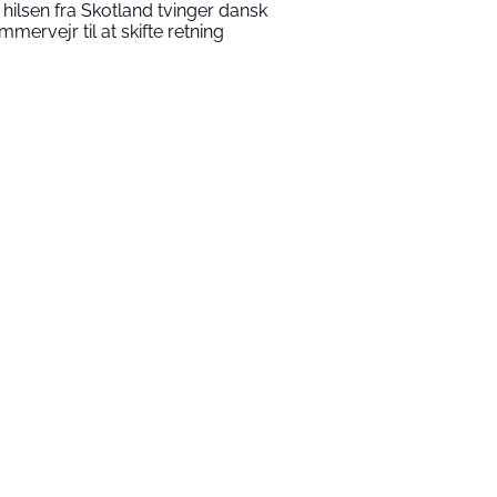
 hilsen fra Skotland tvinger dansk
mmervejr til at skifte retning