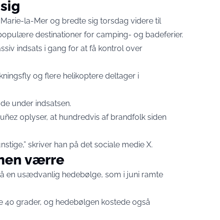
sig
Marie-la-Mer og bredte sig torsdag videre til
opulære destinationer for camping- og badeferier.
iv indsats i gang for at få kontrol over
ningsfly og flere helikoptere deltager i
ade under indsatsen.
uñez oplyser, at hundredvis af brandfolk siden
nstige,” skriver han på det sociale medie X.
onen værre
 en usædvanlig hedebølge, som i juni ramte
ne 40 grader, og hedebølgen kostede også