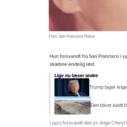
Foto: San Francisco Police
Hun forsvandt fra San Francisco i 
skæbne endelig løst.
Lige nu læser andre
Trump tager krige
Den bliver kaldt f
I 1973 forsvandt den 27-årige Cheryl 