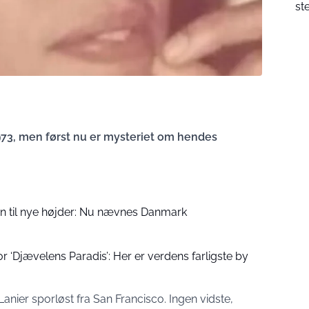
st
1973, men først nu er mysteriet om hendes
n til nye højder: Nu nævnes Danmark
or ‘Djævelens Paradis’: Her er verdens farligste by
Lanier sporløst fra San Francisco. Ingen vidste,