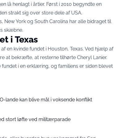
 lå henlagt i årtier. Først i 2010 begyndte en
den strakt sig over store dele af USA.
, New York og South Carolina har alle bidraget til
ens skæbne.
et i Texas
af en kvinde fundet i Houston, Texas. Ved hjælp af
 at bekræfte, at resterne tilhørte Cheryl Lanier.
e fundet i en erklæring, og familiens er siden blevet
-lande kan blive mål i voksende konflikt
 stort løfte ved militærparade