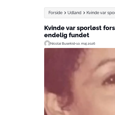
Forside
Udland
Kvinde var spor
Kvinde var sporløst fors
endelig fundet
Nicolai Busekist
•
10. maj 2026