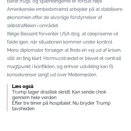
båret frugt, og spændingerne er fortsat høje.
Amerikanske embedsmænd arbejder på at stabilisere
økonomien efter de alvorlige forstyrrelser af
skibstrafikken i området.
Ifølge Bessent forventer USA dog, at oliepriserne vil
falde igen, når situationen kommer under kontrol.
Mens diplomater forsøger at finde en vej ud af krisen,
står én ting klart: Hormuzstrædet er blevet et centralt
magtpunkt i konflikten, og enhver udvikling kan få
konsekvenser langt ud over Mellemøsten.
Læs også
Trump tager drastisk skridt: Kan sende chok
gennem hele verden
Efter tre timer på hospitalet: Nu bryder Trump
tavsheden