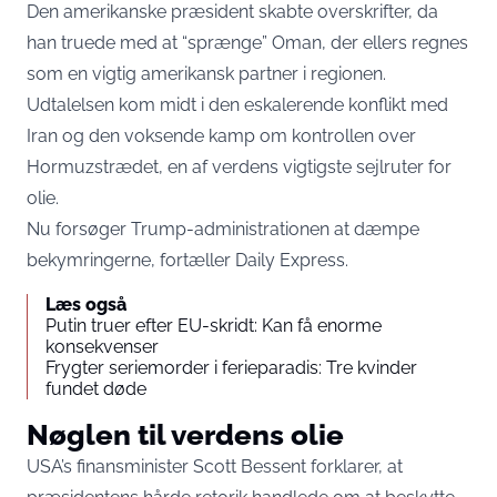
Den amerikanske præsident skabte overskrifter, da
han truede med at “sprænge” Oman, der ellers regnes
som en vigtig amerikansk partner i regionen.
Udtalelsen kom midt i den eskalerende konflikt med
Iran og den voksende kamp om kontrollen over
Hormuzstrædet, en af verdens vigtigste sejlruter for
olie.
Nu forsøger Trump-administrationen at dæmpe
bekymringerne, fortæller
Daily Express
.
Læs også
Putin truer efter EU-skridt: Kan få enorme
konsekvenser
Frygter seriemorder i ferieparadis: Tre kvinder
fundet døde
Nøglen til verdens olie
USA’s finansminister Scott Bessent forklarer, at