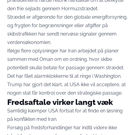
præsidentens hårde retorik handlede om at beskytte
den frie sejlads gennem Hormuzstrædet.
Strædet er afgørende for den globale energiforsyning,
og frygten for begrænsninger eller afgifter på
skibstrafikken har sendt nervøse signaler gennem
verdensøkonomien.
Ifølge flere oplysninger har Iran arbejdet på planer
sammen med Oman om en ordning, hvor skibe
potentielt skulle betale for passage gennem strædet.
Det har fået alarmklokkerne til at ringe i Washington.
Trump har gjort det klart, at USA ikke vil acceptere, at
nogen stat får kontrol over den strategiske passage.
Fredsaftale virker langt væk
Samtidig kæmper USA fortsat for at finde en løsning
på konflikten med Iran.
Forsøg på fredsforhandlinger har indtil videre ikke