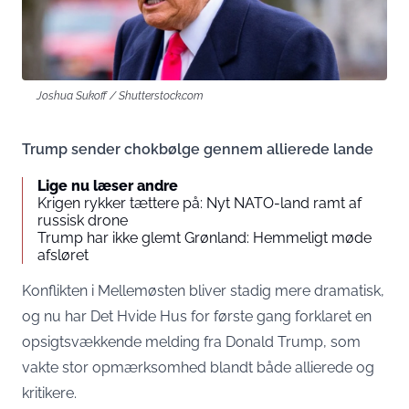
Joshua Sukoff / Shutterstock.com
Trump sender chokbølge gennem allierede lande
Lige nu læser andre
Krigen rykker tættere på: Nyt NATO-land ramt af
russisk drone
Trump har ikke glemt Grønland: Hemmeligt møde
afsløret
Konflikten i Mellemøsten bliver stadig mere dramatisk,
og nu har Det Hvide Hus for første gang forklaret en
opsigtsvækkende melding fra Donald Trump, som
vakte stor opmærksomhed blandt både allierede og
kritikere.