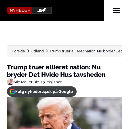
Forside
Udland
Trump truer allieret nation: Nu bryder Det H
Trump truer allieret nation: Nu
bryder Det Hvide Hus tavsheden
Mie Møller Bie
•
29. maj 2026
Følg nyheder24.dk på Google