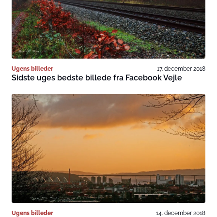
Ugens billeder
17. december 2018
Sidste uges bedste billede fra Facebook Vejle
Ugens billeder
14. december 2018