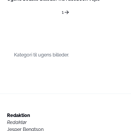
1
Kategori til ugens billeder.
Redaktion
Redaktør
Jesper Bengtson