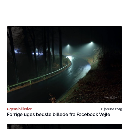
Ugens billeder
2. januar 2019
Forrige uges bedste billede fra Facebook Vejle