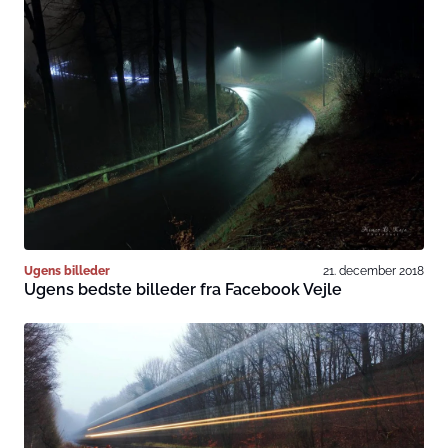
Ugens billeder
21. december 2018
Ugens bedste billeder fra Facebook Vejle