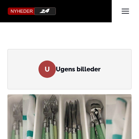
U
Ugens billeder