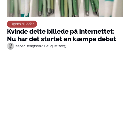
Ugens billeder
Kvinde delte billede på internettet:
Nu har det startet en kæmpe debat
Jesper Bengtson
•
11. august 2023