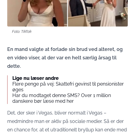
Foto: TikTok
En mand valgte at forlade sin brud ved alteret, og
en video viser, at der var en helt særlig årsag til
dette.
Lige nu læser andre
Flere penge på vej: Skattefri gevinst til pensionister
øges
Har du modtaget denne SMS? Over 1 million
danskere bør læse med her
Det, der sker i Vegas, bliver normalt i Vegas –
medmindre man er aktiv på sociale medier. Så er der
en chance for, at et utraditionelt bryllup kan ende med