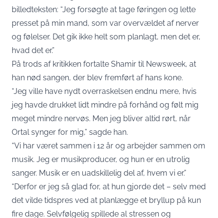
billedteksten: “Jeg forsøgte at tage føringen og lette
presset på min mand, som var overvældet af nerver
og følelser. Det gik ikke helt som planlagt, men det er,
hvad det er.”
På trods af kritikken fortalte Shamir til Newsweek, at
han nød sangen, der blev fremført af hans kone.
“Jeg ville have nydt overraskelsen endnu mere, hvis
jeg havde drukket lidt mindre på forhånd og følt mig
meget mindre nervøs. Men jeg bliver altid rørt, når
Ortal synger for mig,” sagde han.
“Vi har været sammen i 12 år og arbejder sammen om
musik. Jeg er musikproducer, og hun er en utrolig
sanger. Musik er en uadskillelig del af, hvem vi er.”
“Derfor er jeg så glad for, at hun gjorde det – selv med
det vilde tidspres ved at planlægge et bryllup på kun
fire dage. Selvfølgelig spillede al stressen og