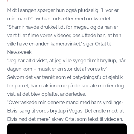
Midt i sangen spørger hun også pludselig: “Hvor er
min mand?” før hun fortsætter med omkvædet.
“Shamir havde drukket lidt for meget, og da han er
vant til at filme vores videoer, besluttede han, at han
ville have en anden kameravinkel,” siger Ortal til
Newsweek.
“Jeg har altid vidst, at jeg ville synge til mit bryllup, når
dagen kom – musik er en stor del af vores liv.”
Selvom det var tænkt som et betydningsfuldt øjeblik
for parret, har reaktionerne på de sociale medier dog
vist, at det blev opfattet anderledes.
“Overraskede min generte mand med hans yndlings-
Elvis-sang til vores bryllup i Vegas. Det endte med, at
Elvis nød det mere,” skrev Ortal som tekst til videoen.
Display