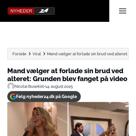
Forside
Viral
Mand vælger at forlade sin brud ved alteret: Grun
Mand vælger at forlade sin brud ved
alteret: Grunden blev fanget på video
Nicolai Busekist
•
14. august 2025
Følg nyheder24.dk på Google