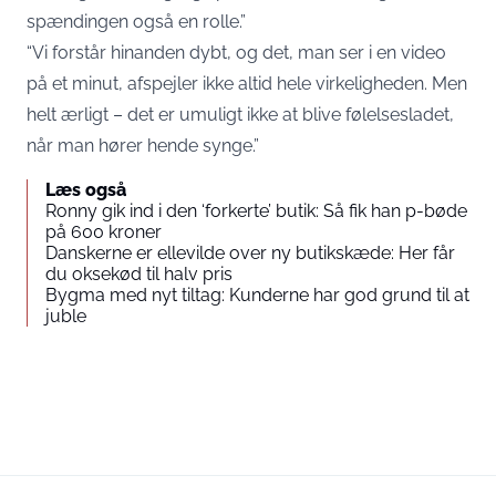
spændingen også en rolle.”
“Vi forstår hinanden dybt, og det, man ser i en video
på et minut, afspejler ikke altid hele virkeligheden. Men
helt ærligt – det er umuligt ikke at blive følelsesladet,
når man hører hende synge.”
Læs også
Ronny gik ind i den ‘forkerte’ butik: Så fik han p-bøde
på 600 kroner
Danskerne er ellevilde over ny butikskæde: Her får
du oksekød til halv pris
Bygma med nyt tiltag: Kunderne har god grund til at
juble