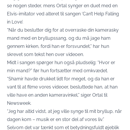
se nogen steder, mens Ortal synger en duet med en
Elvis-imitator ved alteret til sangen ‘Can’t Help Falling
in Love’.
“Når du beslutter dig for at overraske din kamerasky
mand med en bryllupssang, og du må jage ham
gennem kirken, fordi han er forsvundet,” har hun
skrevet som tekst hen over videoen.
Midt i sangen spørger hun også pludselig: “Hvor er
min mand?” før hun fortsætter med omkvædet.
“Shamir havde drukket lidt for meget, og da han er
vant til at filme vores videoer, besluttede han, at han
ville have en anden kameravinkel,” siger Ortal til
Newsweek.
“Jeg har altid vidst, at jeg ville synge til mit bryllup, når
dagen kom – musik er en stor del af vores liv.”
Selvom det var tænkt som et betydningsfuldt øjeblik