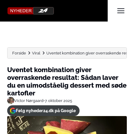
Forside
Viral
Uventet kombination giver overraskende resultat
Uventet kombination giver
overraskende resultat: Sådan laver
du en uimodståelig dessert med søde
kartofler
Victor Nørgaard
•
7. oktober 2025
Følg nyheder24.dk på Google