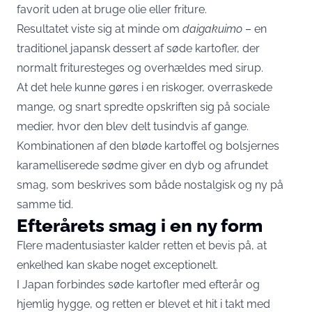
favorit uden at bruge olie eller friture.
Resultatet viste sig at minde om
daigakuimo
– en
traditionel japansk dessert af søde kartofler, der
normalt frituresteges og overhældes med sirup.
At det hele kunne gøres i en riskoger, overraskede
mange, og snart spredte opskriften sig på sociale
medier, hvor den blev delt tusindvis af gange.
Kombinationen af den bløde kartoffel og bolsjernes
karamelliserede sødme giver en dyb og afrundet
smag, som beskrives som både nostalgisk og ny på
samme tid.
Efterårets smag i en ny form
Flere madentusiaster kalder retten et bevis på, at
enkelhed kan skabe noget exceptionelt.
I Japan forbindes søde kartofler med efterår og
hjemlig hygge, og retten er blevet et hit i takt med