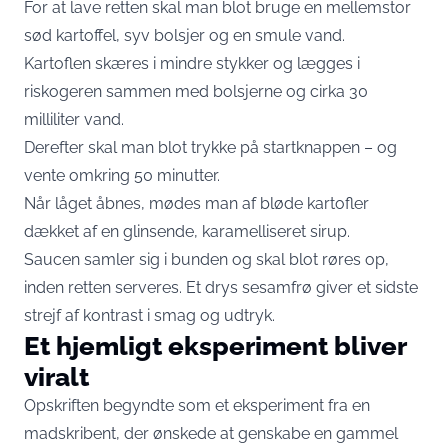
For at lave retten skal man blot bruge en mellemstor
sød kartoffel, syv bolsjer og en smule vand.
Kartoflen skæres i mindre stykker og lægges i
riskogeren sammen med bolsjerne og cirka 30
milliliter vand.
Derefter skal man blot trykke på startknappen – og
vente omkring 50 minutter.
Når låget åbnes, mødes man af bløde kartofler
dækket af en glinsende, karamelliseret sirup.
Saucen samler sig i bunden og skal blot røres op,
inden retten serveres. Et drys sesamfrø giver et sidste
strejf af kontrast i smag og udtryk.
Et hjemligt eksperiment bliver
viralt
Opskriften begyndte som et eksperiment fra en
madskribent, der ønskede at genskabe en gammel