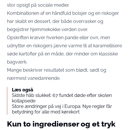
stor opsigt på sociale medier.
Kombinationen af en håndfuld bolsjer og en riskoger
har skabt en dessert, der både overrasker og
begejstrer hjemmekokke verden over.
Opskriften kræver hverken pande eller ovn, men
udnytter en riskogers jævne varme til at karamellisere
søde kartofler på en måde, der minder om klassiske
bagværk.
Mange beskriver resultatet som blødt, sødt og
nærmest vanedannende.
Læs også
Sidste håb slukket: 67 fundet døde efter skolen
kollapsede
Store ændringer på vej i Europa: Nye regler får
betydning for alle med kørekort
Kun to ingredienser og et tryk