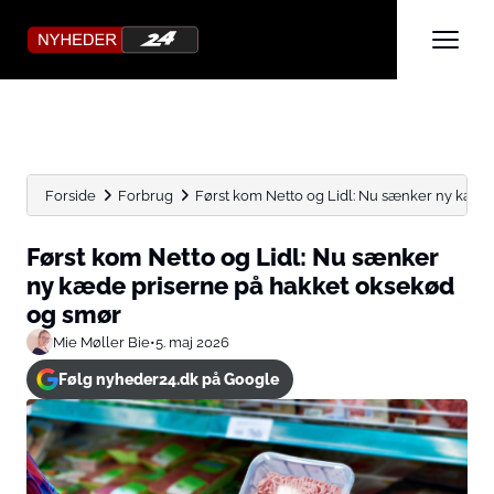
Forside
Forbrug
Først kom Netto og Lidl: Nu sænker ny kæde p
Først kom Netto og Lidl: Nu sænker
ny kæde priserne på hakket oksekød
og smør
Mie Møller Bie
•
5. maj 2026
Følg nyheder24.dk på Google