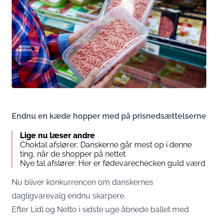
Endnu en kæde hopper med på prisnedsættelserne
Lige nu læser andre
Choktal afslører: Danskerne går mest op i denne
ting, når de shopper på nettet
Nye tal afslører: Her er fødevarechecken guld værd
Nu bliver konkurrencen om danskernes
dagligvarevalg endnu skarpere.
Efter Lidl og Netto i sidste uge åbnede ballet med