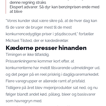
denne regning straks
Ekspert advarer: Så dyr kan benzinprisen ende med
at blive
“Vores kunder skal være sikre på, at de hver dag kan
få de varer de bruger mest til de mest
konkurrencedygtige priser i 365discount,” fortæller
Michael Tilsted, der er kædedirektør.
Kæderne presser hinanden
Timingen er ikke tilfældig.
Prissænkningerne kommer kort efter, at
konkurrenterne har meldt tilsvarende udmeldinger ud,
og det peger på en reel priskrig i dagligvaremarkedet.
Flere varegrupper er allerede ramt af prisfald.
Tidligere på året blev mejeriprodukter sat ned, og nu
følger blandt andet kød, pålæg, bleer og basisvarer
som havregryn med.