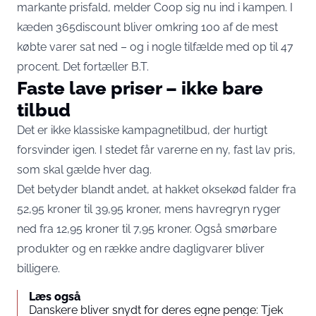
markante prisfald, melder Coop sig nu ind i kampen. I
kæden 365discount bliver omkring 100 af de mest
købte varer sat ned – og i nogle tilfælde med op til 47
procent. Det fortæller
B.T.
Faste lave priser – ikke bare
tilbud
Det er ikke klassiske kampagnetilbud, der hurtigt
forsvinder igen. I stedet får varerne en ny, fast lav pris,
som skal gælde hver dag.
Det betyder blandt andet, at hakket oksekød falder fra
52,95 kroner til 39,95 kroner, mens havregryn ryger
ned fra 12,95 kroner til 7,95 kroner. Også smørbare
produkter og en række andre dagligvarer bliver
billigere.
Læs også
Danskere bliver snydt for deres egne penge: Tjek