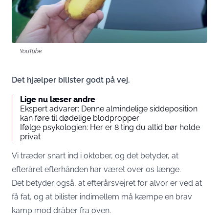
YouTube
Det hjælper bilister godt på vej.
Lige nu læser andre
Ekspert advarer: Denne almindelige siddeposition
kan føre til dødelige blodpropper
Ifølge psykologien: Her er 8 ting du altid bør holde
privat
Vi træder snart ind i oktober, og det betyder, at
efteråret efterhånden har været over os længe.
Det betyder også, at efterårsvejret for alvor er ved at
få fat, og at bilister indimellem må kæmpe en brav
kamp mod dråber fra oven.