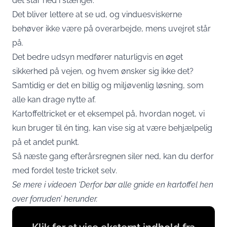
det står ned i stænger.
Det bliver lettere at se ud, og vinduesviskerne
behøver ikke være på overarbejde, mens uvejret står
på.
Det bedre udsyn medfører naturligvis en øget
sikkerhed på vejen, og hvem ønsker sig ikke det?
Samtidig er det en billig og miljøvenlig løsning, som
alle kan drage nytte af.
Kartoffeltricket er et eksempel på, hvordan noget, vi
kun bruger til én ting, kan vise sig at være behjælpelig
på et andet punkt.
Så næste gang efterårsregnen siler ned, kan du derfor
med fordel teste tricket selv.
Se mere i videoen ‘Derfor bør alle gnide en kartoffel hen
over forruden’ herunder.
Display
content