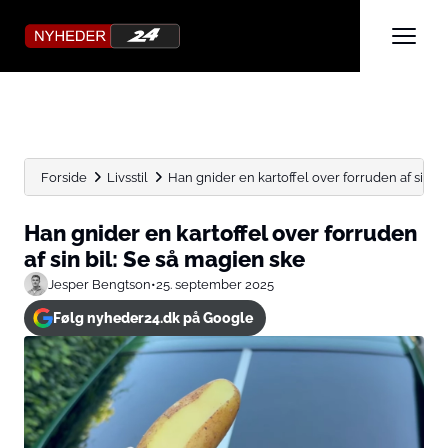
Forside
Livsstil
Han gnider en kartoffel over forruden af sin bil: 
Han gnider en kartoffel over forruden
af sin bil: Se så magien ske
Jesper Bengtson
•
25. september 2025
Følg nyheder24.dk på Google