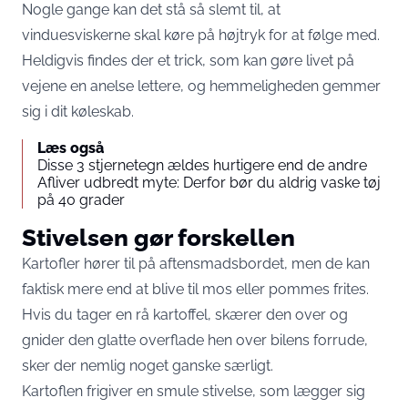
Nogle gange kan det stå så slemt til, at
vinduesviskerne skal køre på højtryk for at følge med.
Heldigvis findes der et trick, som kan gøre livet på
vejene en anelse lettere, og hemmeligheden gemmer
sig i dit køleskab.
Læs også
Disse 3 stjernetegn ældes hurtigere end de andre
Afliver udbredt myte: Derfor bør du aldrig vaske tøj
på 40 grader
Stivelsen gør forskellen
Kartofler hører til på aftensmadsbordet, men de kan
faktisk mere end at blive til mos eller pommes frites.
Hvis du tager en rå kartoffel, skærer den over og
gnider den glatte overflade hen over bilens forrude,
sker der nemlig noget ganske særligt.
Kartoflen frigiver en smule stivelse, som lægger sig