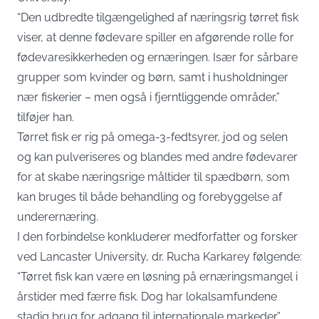
“Den udbredte tilgængelighed af næringsrig tørret fisk
viser, at denne fødevare spiller en afgørende rolle for
fødevaresikkerheden og ernæringen. Især for sårbare
grupper som kvinder og børn, samt i husholdninger
nær fiskerier – men også i fjerntliggende områder,”
tilføjer han.
Tørret fisk er rig på omega-3-fedtsyrer, jod og selen
og kan pulveriseres og blandes med andre fødevarer
for at skabe næringsrige måltider til spædbørn, som
kan bruges til både behandling og forebyggelse af
underernæring.
I den forbindelse konkluderer medforfatter og forsker
ved Lancaster University, dr. Rucha Karkarey følgende:
“Tørret fisk kan være en løsning på ernæringsmangel i
årstider med færre fisk. Dog har lokalsamfundene
stadig brug for adgang til internationale markeder.”