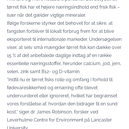
tørret fisk har et højere næringsindhold end frisk fisk –
især når det gælder vigtige mineraler.
Ifølge forskerne styrker det behovet for at sikre, at
fangsten forbliver til lokalt forbrug frem for at blive
eksporteret til internationale markeder. Undersøgelsen
viser, at selv små mængder tørret fisk kan dække over
15 % af det anbefalede daglige indtag af en række
essentielle næringsstoffer, herunder calcium, jod, jern,
selen, zink samt B12- og D-vitamin.
“Indtil nu er tørret fisks rolle og omfang i forhold til
fødevaresikkerhed og ernæring ofte blevet
undervurderet eller ignoreret, hvilket har begrænset
vores forståelse af, hvordan den bidrager til en sund
kost,” siger dr. James Robinson, forsker ved
Leverhulme Centre for Environment på Lancaster
University.