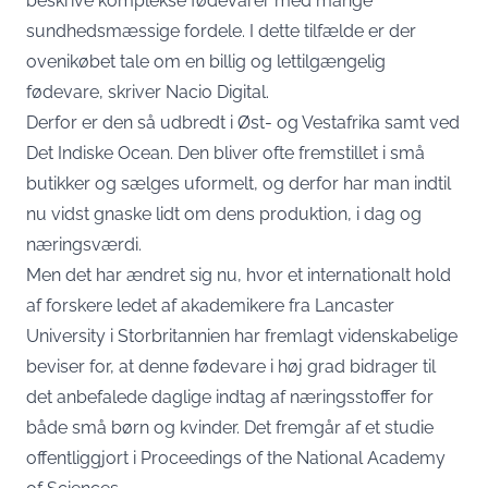
beskrive komplekse fødevarer med mange
sundhedsmæssige fordele. I dette tilfælde er der
ovenikøbet tale om en billig og lettilgængelig
fødevare, skriver
Nacio Digital
.
Derfor er den så udbredt i Øst- og Vestafrika samt ved
Det Indiske Ocean. Den bliver ofte fremstillet i små
butikker og sælges uformelt, og derfor har man indtil
nu vidst gnaske lidt om dens produktion, i dag og
næringsværdi.
Men det har ændret sig nu, hvor et internationalt hold
af forskere ledet af akademikere fra Lancaster
University i Storbritannien har fremlagt videnskabelige
beviser for, at denne fødevare i høj grad bidrager til
det anbefalede daglige indtag af næringsstoffer for
både små børn og kvinder. Det fremgår af et studie
offentliggjort i Proceedings of the National Academy