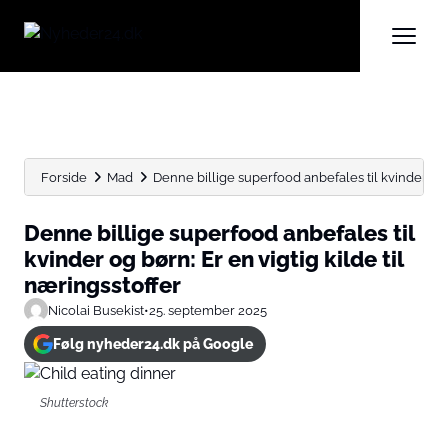
Forside
Mad
Denne billige superfood anbefales til kvinder og b
Denne billige superfood anbefales til
kvinder og børn: Er en vigtig kilde til
næringsstoffer
Nicolai Busekist
•
25. september 2025
Følg nyheder24.dk på Google
Shutterstock