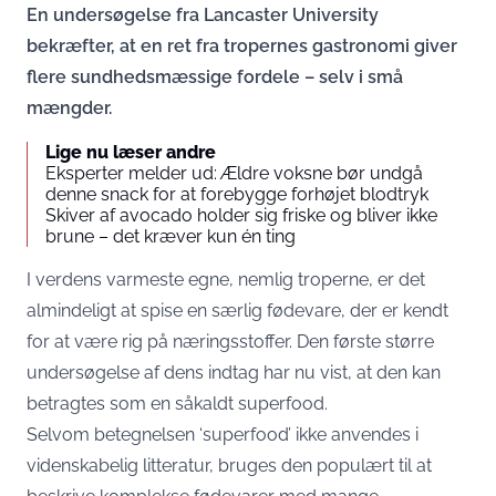
En undersøgelse fra Lancaster University
bekræfter, at en ret fra tropernes gastronomi giver
flere sundhedsmæssige fordele – selv i små
mængder.
Lige nu læser andre
Eksperter melder ud: Ældre voksne bør undgå
denne snack for at forebygge forhøjet blodtryk
Skiver af avocado holder sig friske og bliver ikke
brune – det kræver kun én ting
I verdens varmeste egne, nemlig troperne, er det
almindeligt at spise en særlig fødevare, der er kendt
for at være rig på næringsstoffer. Den første større
undersøgelse af dens indtag har nu vist, at den kan
betragtes som en såkaldt superfood.
Selvom betegnelsen ‘superfood’ ikke anvendes i
videnskabelig litteratur, bruges den populært til at