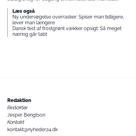
Læs også
Ny undersøgelse overrasker: Spiser man tidligere,
lever man længere
Dansk test af frostgrønt vækker opsigt: Så meget
næring går tabt
Redaktion
Redaktør
Jesper Bengtson
Kontakt
kontakt@nyheder24.dk