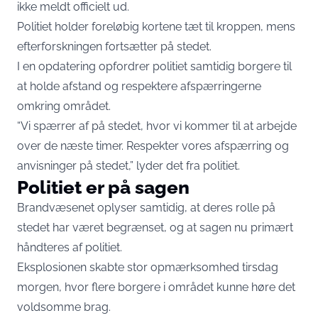
ikke meldt officielt ud.
Politiet holder foreløbig kortene tæt til kroppen, mens
efterforskningen fortsætter på stedet.
I en opdatering opfordrer politiet samtidig borgere til
at holde afstand og respektere afspærringerne
omkring området.
“Vi spærrer af på stedet, hvor vi kommer til at arbejde
over de næste timer. Respekter vores afspærring og
anvisninger på stedet,” lyder det fra politiet.
Politiet er på sagen
Brandvæsenet oplyser samtidig, at deres rolle på
stedet har været begrænset, og at sagen nu primært
håndteres af politiet.
Eksplosionen skabte stor opmærksomhed tirsdag
morgen, hvor flere borgere i området kunne høre det
voldsomme brag.