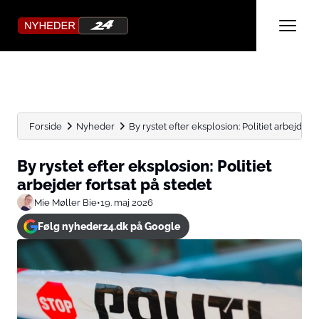
Forside
Nyheder
By rystet efter eksplosion: Politiet arbejder f
By rystet efter eksplosion: Politiet
arbejder fortsat på stedet
Mie Møller Bie
•
19. maj 2026
Følg nyheder24.dk på Google