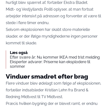
hurtigt blev spærret af, fortæller
Ekstra Bladet
.
Midt- og Vestjyllands Politi oplyser, at man fortsat
arbejder intensivt på adressen og forventer at være til
stede i flere timer endnu.
Selvom eksplosionen har skabt store materielle
skader, er der ifølge myndighederne ingen personer
kommet til skade.
Læs også
Efter svære år: Nu kommer IKEA med trist melding
Eksperter advarer: Priserne kan eksplodere til
sommer
Vinduer smadret efter brag
Flere vinduer blev ødelagt som følge af eksplosionen,
fortæller indsatsleder Kristian Lehn fra Brand &
Redning Midtvest til TV Midtvest.
Præcis hvilken bygning der er blevet ramt, er endnu