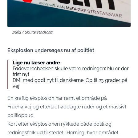
1Xela / Shutterstock.com
Eksplosion undersøges nu af politiet
Lige nu læser andre
Fødevarechecken skulle være redningen: Nu er der
trist nyt
DMI med godt nyt til danskerne: Op til 23 grader på
vej
En kraftig eksplosion har ramt et område på
Fruehøjvej og efterladt ødelagte ruder og et massivt
politiopbud.
Kort efter eksplosionen rykkede både politi og
redningsfolk ud til stedet i Herning, hvor området