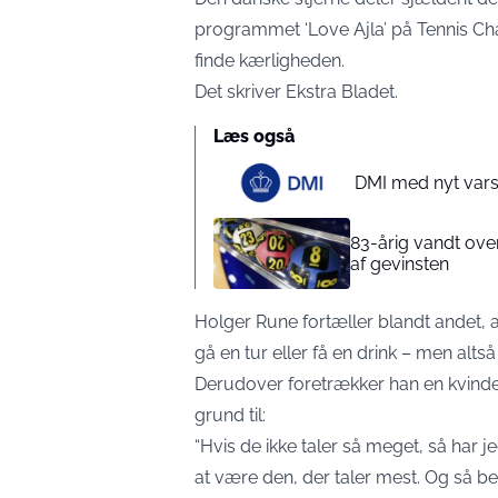
programmet ‘Love Ajla’ på Tennis Ch
finde kærligheden.
Det skriver
Ekstra Bladet
.
Læs også
DMI med nyt varsl
83-årig vandt over
af gevinsten
Holger Rune fortæller blandt andet, at
gå en tur eller få en drink – men altså 
Derudover foretrækker han en kvinde,
grund til:
“Hvis de ikke taler så meget, så har j
at være den, der taler mest. Og så be