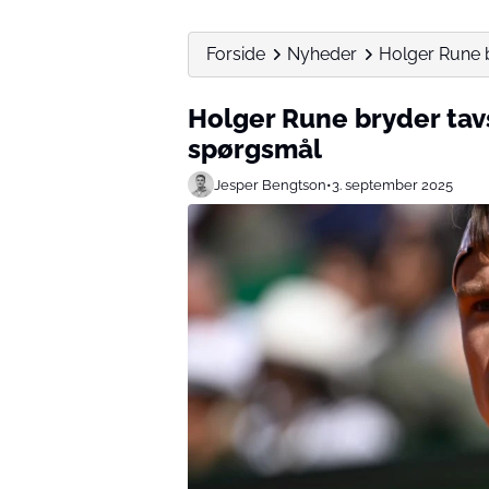
Forside
Nyheder
Holger Rune b
Holger Rune bryder tavs
spørgsmål
Jesper Bengtson
•
3. september 2025