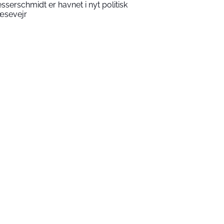
sserschmidt er havnet i nyt politisk
æsevejr