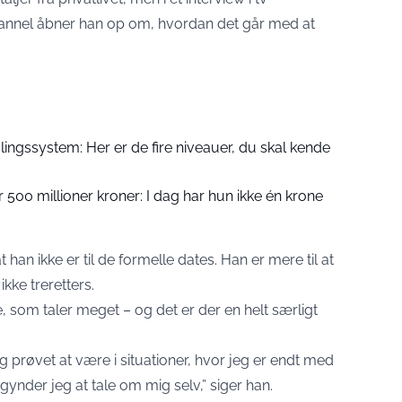
annel åbner han op om, hvordan det går med at
ingssystem: Her er de fire niveauer, du skal kende
 500 millioner kroner: I dag har hun ikke én krone
 han ikke er til de formelle dates. Han er mere til at
ikke treretters.
 som taler meget – og det er der en helt særligt
eg prøvet at være i situationer, hvor jeg er endt med
gynder jeg at tale om mig selv,” siger han.