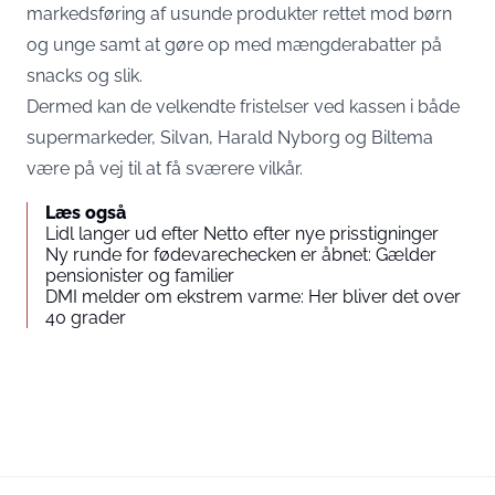
markedsføring af usunde produkter rettet mod børn
og unge samt at gøre op med mængderabatter på
snacks og slik.
Dermed kan de velkendte fristelser ved kassen i både
supermarkeder, Silvan, Harald Nyborg og Biltema
være på vej til at få sværere vilkår.
Læs også
Lidl langer ud efter Netto efter nye prisstigninger
Ny runde for fødevarechecken er åbnet: Gælder
pensionister og familier
DMI melder om ekstrem varme: Her bliver det over
40 grader