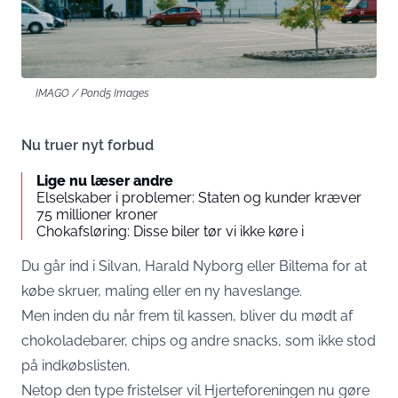
IMAGO / Pond5 Images
Nu truer nyt forbud
Lige nu læser andre
Elselskaber i problemer: Staten og kunder kræver
75 millioner kroner
Chokafsløring: Disse biler tør vi ikke køre i
Du går ind i Silvan, Harald Nyborg eller Biltema for at
købe skruer, maling eller en ny haveslange.
Men inden du når frem til kassen, bliver du mødt af
chokoladebarer, chips og andre snacks, som ikke stod
på indkøbslisten.
Netop den type fristelser vil Hjerteforeningen nu gøre