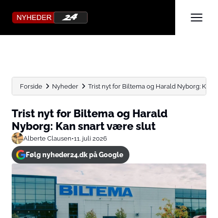
Forside
Nyheder
Trist nyt for Biltema og Harald Nyborg: Kan s
Trist nyt for Biltema og Harald
Nyborg: Kan snart være slut
Alberte Clausen
•
11. juli 2026
Følg nyheder24.dk på Google