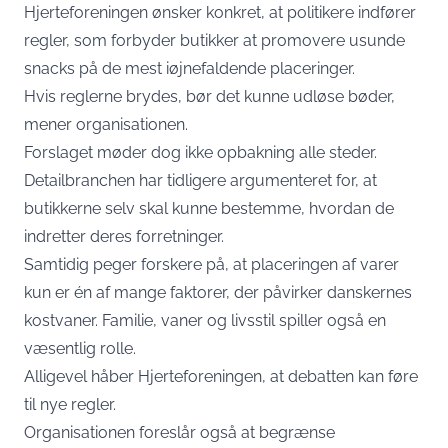
Hjerteforeningen ønsker konkret, at politikere indfører
regler, som forbyder butikker at promovere usunde
snacks på de mest iøjnefaldende placeringer.
Hvis reglerne brydes, bør det kunne udløse bøder,
mener organisationen.
Forslaget møder dog ikke opbakning alle steder.
Detailbranchen har tidligere argumenteret for, at
butikkerne selv skal kunne bestemme, hvordan de
indretter deres forretninger.
Samtidig peger forskere på, at placeringen af varer
kun er én af mange faktorer, der påvirker danskernes
kostvaner. Familie, vaner og livsstil spiller også en
væsentlig rolle.
Alligevel håber Hjerteforeningen, at debatten kan føre
til nye regler.
Organisationen foreslår også at begrænse