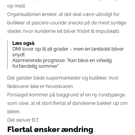
op med.
Organisationen ønsker, at det skal være ulovligt for
butikker at placere usunde snacks på de mest synlige
steder, hvor kunderne let bliver fristet til impulskøb.
Læs også
DMI lover op til 28 grader – men én landsdel bliver
snydt
Alarmerende prognose: “Kan blive en virkelig
forfærdelig sommer”
Det gælder både supermarkeder og butikker, hvor
fødevarer ikke er hovedvaren.
Forslaget kommer på baggrund af en ny rundspørge,
som viser, at et stort flertal af danskerne bakker op om
idéen.
Det skriver
B.T.
Flertal ønsker ændring