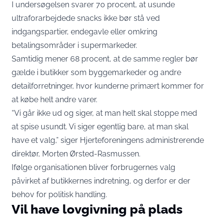
I undersøgelsen svarer 70 procent, at usunde
ultraforarbejdede snacks ikke bør stå ved
indgangspartier, endegavle eller omkring
betalingsområder i supermarkeder.
Samtidig mener 68 procent, at de samme regler bør
gælde i butikker som byggemarkeder og andre
detailforretninger, hvor kunderne primært kommer for
at købe helt andre varer.
“Vi går ikke ud og siger, at man helt skal stoppe med
at spise usundt. Vi siger egentlig bare, at man skal
have et valg,” siger Hjerteforeningens administrerende
direktør, Morten Ørsted-Rasmussen.
Ifølge organisationen bliver forbrugernes valg
påvirket af butikkernes indretning, og derfor er der
behov for politisk handling.
Vil have lovgivning på plads