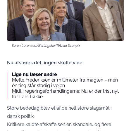
Søren Lorenzen/Berlingske/Ritzau Scanpix
Nu afsløres det, ingen skulle vide
Lige nu læser andre
Mette Frederiksen er millimeter fra magten – men
én ting står stadig i vejen
Midt i regeringsforhandlingerne: Nu er der trist nyt
for Lars Løkke
Store bededag blev et af de helt store slagsmål i
dansk politik.
Kritikere kaldte afskaffelsen en skandale, og flere