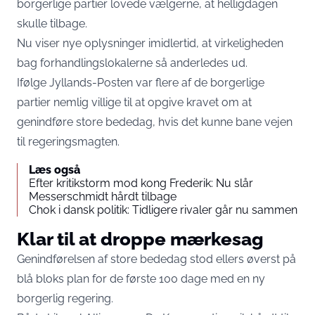
borgerlige partier lovede vælgerne, at helligdagen
skulle tilbage.
Nu viser nye oplysninger imidlertid, at virkeligheden
bag forhandlingslokalerne så anderledes ud.
Ifølge
Jyllands-Posten
var flere af de borgerlige
partier nemlig villige til at opgive kravet om at
genindføre store bededag, hvis det kunne bane vejen
til regeringsmagten.
Læs også
Efter kritikstorm mod kong Frederik: Nu slår
Messerschmidt hårdt tilbage
Chok i dansk politik: Tidligere rivaler går nu sammen
Klar til at droppe mærkesag
Genindførelsen af store bededag stod ellers øverst på
blå bloks plan for de første 100 dage med en ny
borgerlig regering.