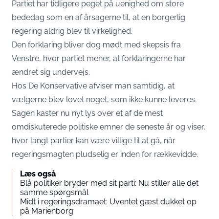
Partiet har tidligere peget på uenighed om store
bededag som en af årsagerne til, at en borgerlig
regering aldrig blev til virkelighed.
Den forklaring bliver dog mødt med skepsis fra
Venstre, hvor partiet mener, at forklaringerne har
ændret sig undervejs.
Hos De Konservative afviser man samtidig, at
vælgerne blev lovet noget, som ikke kunne leveres.
Sagen kaster nu nyt lys over et af de mest
omdiskuterede politiske emner de seneste år og viser,
hvor langt partier kan være villige til at gå, når
regeringsmagten pludselig er inden for rækkevidde.
Læs også
Blå politiker bryder med sit parti: Nu stiller alle det
samme spørgsmål
Midt i regeringsdramaet: Uventet gæst dukket op
på Marienborg