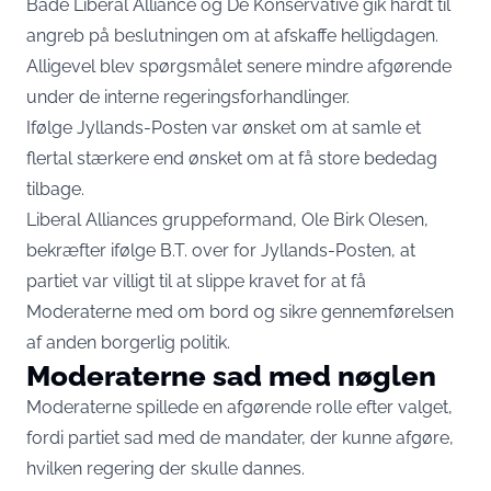
Både Liberal Alliance og De Konservative gik hårdt til
angreb på beslutningen om at afskaffe helligdagen.
Alligevel blev spørgsmålet senere mindre afgørende
under de interne regeringsforhandlinger.
Ifølge Jyllands-Posten var ønsket om at samle et
flertal stærkere end ønsket om at få store bededag
tilbage.
Liberal Alliances gruppeformand, Ole Birk Olesen,
bekræfter ifølge
B.T.
over for Jyllands-Posten, at
partiet var villigt til at slippe kravet for at få
Moderaterne med om bord og sikre gennemførelsen
af anden borgerlig politik.
Moderaterne sad med nøglen
Moderaterne spillede en afgørende rolle efter valget,
fordi partiet sad med de mandater, der kunne afgøre,
hvilken regering der skulle dannes.