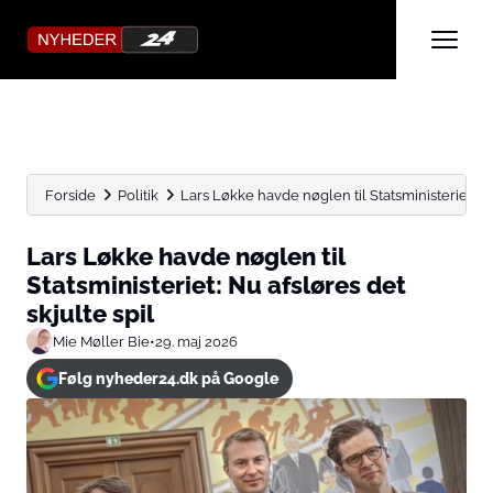
Forside
Politik
Lars Løkke havde nøglen til Statsministeriet: Nu 
Lars Løkke havde nøglen til
Statsministeriet: Nu afsløres det
skjulte spil
Mie Møller Bie
•
29. maj 2026
Følg nyheder24.dk på Google